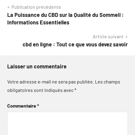
Navigation
Publication précédente
La Puissance du CBD sur la Qualité du Sommeil :
de
Informations Essentielles
l’article
Article suivant
cbd en ligne : Tout ce que vous devez savoir
Laisser un commentaire
Votre adresse e-mail ne sera pas publiée.
Les champs
obligatoires sont indiqués avec
*
Commentaire
*