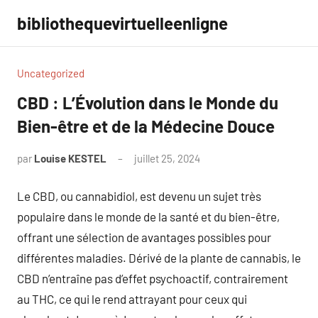
Aller
bibliothequevirtuelleenligne
au
contenu
Uncategorized
CBD : L’Évolution dans le Monde du
Bien-être et de la Médecine Douce
par
Louise KESTEL
juillet 25, 2024
Aucun
commentaire
Le CBD, ou cannabidiol, est devenu un sujet très
populaire dans le monde de la santé et du bien-être,
offrant une sélection de avantages possibles pour
différentes maladies. Dérivé de la plante de cannabis, le
CBD n’entraîne pas d’effet psychoactif, contrairement
au THC, ce qui le rend attrayant pour ceux qui