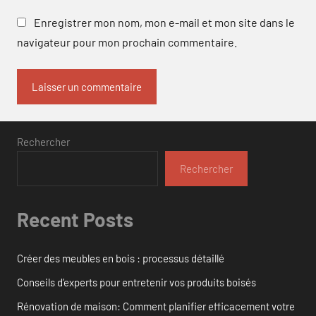
Enregistrer mon nom, mon e-mail et mon site dans le
navigateur pour mon prochain commentaire.
Rechercher
Rechercher
Recent Posts
Créer des meubles en bois : processus détaillé
Conseils d’experts pour entretenir vos produits boisés
Rénovation de maison: Comment planifier efficacement votre