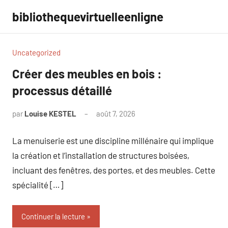
Aller
bibliothequevirtuelleenligne
au
contenu
Uncategorized
Créer des meubles en bois :
processus détaillé
par
Louise KESTEL
août 7, 2026
Aucun
commentaire
La menuiserie est une discipline millénaire qui implique
la création et l’installation de structures boisées,
incluant des fenêtres, des portes, et des meubles. Cette
spécialité […]
Continuer la lecture