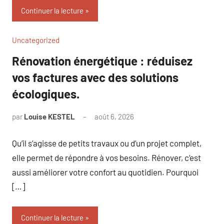
Continuer la lecture
Uncategorized
Rénovation énergétique : réduisez
vos factures avec des solutions
écologiques.
par
Louise KESTEL
août 6, 2026
Aucun
commentaire
Qu’il s’agisse de petits travaux ou d’un projet complet,
elle permet de répondre à vos besoins. Rénover, c’est
aussi améliorer votre confort au quotidien. Pourquoi
[…]
Continuer la lecture