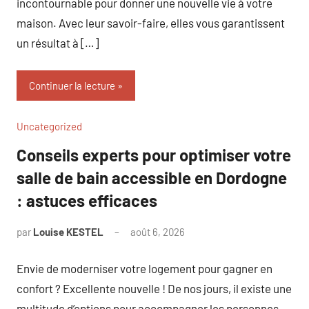
incontournable pour donner une nouvelle vie à votre
maison. Avec leur savoir-faire, elles vous garantissent
un résultat à […]
Continuer la lecture
Uncategorized
Conseils experts pour optimiser votre
salle de bain accessible en Dordogne
: astuces efficaces
par
Louise KESTEL
août 6, 2026
Aucun
commentaire
Envie de moderniser votre logement pour gagner en
confort ? Excellente nouvelle ! De nos jours, il existe une
multitude d’options pour accompagner les personnes