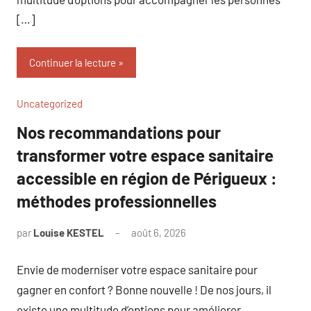
[…]
Continuer la lecture
Uncategorized
Nos recommandations pour
transformer votre espace sanitaire
accessible en région de Périgueux :
méthodes professionnelles
par
Louise KESTEL
août 6, 2026
Aucun
commentaire
Envie de moderniser votre espace sanitaire pour
gagner en confort ? Bonne nouvelle ! De nos jours, il
existe une multitude d’options pour améliorer