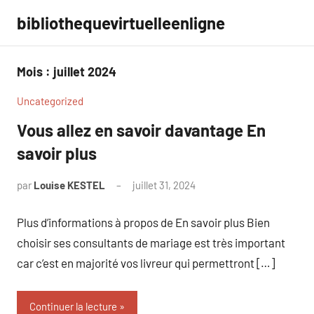
Aller
bibliothequevirtuelleenligne
au
contenu
Mois :
juillet 2024
Uncategorized
Vous allez en savoir davantage En
savoir plus
par
Louise KESTEL
juillet 31, 2024
Aucun
commentaire
Plus d’informations à propos de En savoir plus Bien
choisir ses consultants de mariage est très important
car c’est en majorité vos livreur qui permettront […]
Continuer la lecture