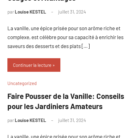
par
Louise KESTEL
juillet 31, 2024
Aucun
commentaire
La vanille, une épice prisée pour son arôme riche et
complexe, est célèbre pour sa capacité à enrichir les
saveurs des desserts et des plats […]
Continuer la lecture
Uncategorized
Faire Pousser de la Vanille: Conseils
pour les Jardiniers Amateurs
par
Louise KESTEL
juillet 31, 2024
Aucun
commentaire
La vanille, une épice prisée pour son arôme riche et