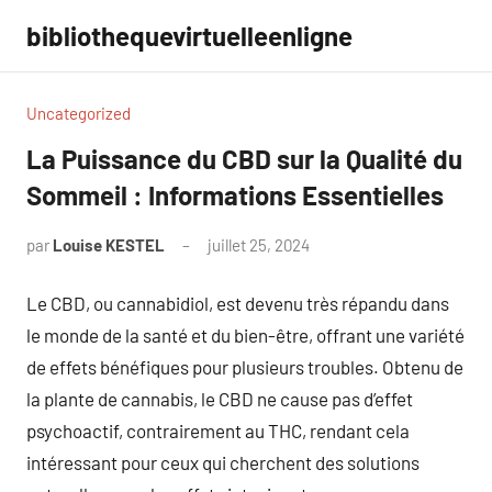
Aller
bibliothequevirtuelleenligne
au
contenu
Uncategorized
La Puissance du CBD sur la Qualité du
Sommeil : Informations Essentielles
par
Louise KESTEL
juillet 25, 2024
Aucun
commentaire
Le CBD, ou cannabidiol, est devenu très répandu dans
le monde de la santé et du bien-être, offrant une variété
de effets bénéfiques pour plusieurs troubles. Obtenu de
la plante de cannabis, le CBD ne cause pas d’effet
psychoactif, contrairement au THC, rendant cela
intéressant pour ceux qui cherchent des solutions