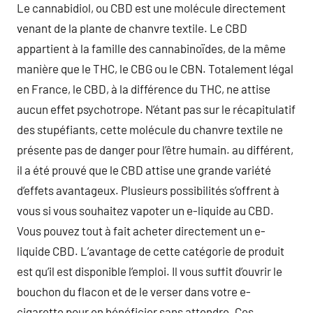
Le cannabidiol, ou CBD est une molécule directement
venant de la plante de chanvre textile. Le CBD
appartient à la famille des cannabinoïdes, de la même
manière que le THC, le CBG ou le CBN. Totalement légal
en France, le CBD, à la différence du THC, ne attise
aucun effet psychotrope. N’étant pas sur le récapitulatif
des stupéfiants, cette molécule du chanvre textile ne
présente pas de danger pour l’être humain. au différent,
il a été prouvé que le CBD attise une grande variété
d’effets avantageux. Plusieurs possibilités s’offrent à
vous si vous souhaitez vapoter un e-liquide au CBD.
Vous pouvez tout à fait acheter directement un e-
liquide CBD. L’avantage de cette catégorie de produit
est qu’il est disponible l’emploi. Il vous suffit d’ouvrir le
bouchon du flacon et de le verser dans votre e-
cigarette pour en bénéficier sans attendre. Ces