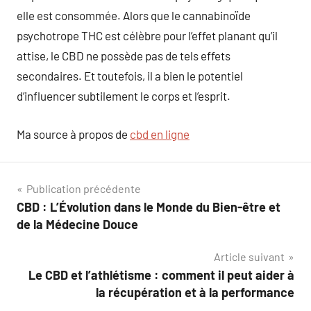
elle est consommée. Alors que le cannabinoïde
psychotrope THC est célèbre pour l’effet planant qu’il
attise, le CBD ne possède pas de tels effets
secondaires. Et toutefois, il a bien le potentiel
d’influencer subtilement le corps et l’esprit.
Ma source à propos de
cbd en ligne
Navigation
Publication précédente
CBD : L’Évolution dans le Monde du Bien-être et
de
de la Médecine Douce
l’article
Article suivant
Le CBD et l’athlétisme : comment il peut aider à
la récupération et à la performance