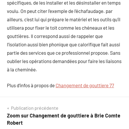
spécifiques, de les installer et les désinstaller en temps
voulu. On peut citer l’exemple de l’échafaudage. par
ailleurs, c’est lui qui prépare le matériel et les outils qu’il
utilisera pour fixer le toit comme les chéneaux et les
gouttières. Il correspond aussi de rappeler que
l’isolation aussi bien phonique que calorifique fait aussi
partie des services que ce professionnel propose. Sans
oublier les opérations demandées pour faire les liaisons
à la cheminée.
Plus d’infos à propos de
Changement de gouttiere 77
Navigation
Publication précédente
Zoom sur Changement de gouttiere à Brie Comte
de
Robert