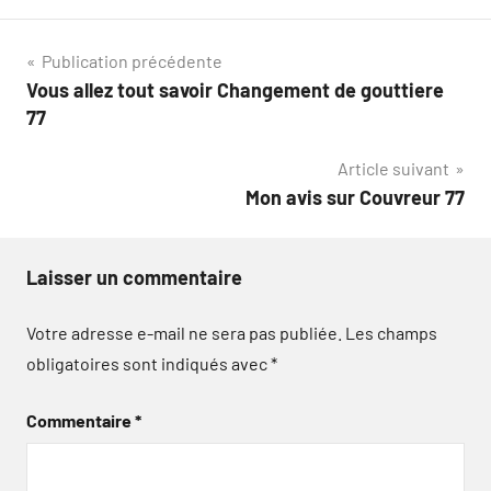
Navigation
Publication précédente
Vous allez tout savoir Changement de gouttiere
de
77
l’article
Article suivant
Mon avis sur Couvreur 77
Laisser un commentaire
Votre adresse e-mail ne sera pas publiée.
Les champs
obligatoires sont indiqués avec
*
Commentaire
*