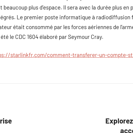
 beaucoup plus d’espace. Il sera avec la durée plus en p
égrés. Le premier poste informatique à radiodiffusion 
ateur était consommé par les forces aériennes de l’arm
 été le CDC 1604 élaboré par Seymour Cray.
ps://starlinkfr.com/comment-transferer-un-compte-st
rise
Explorez 
acc