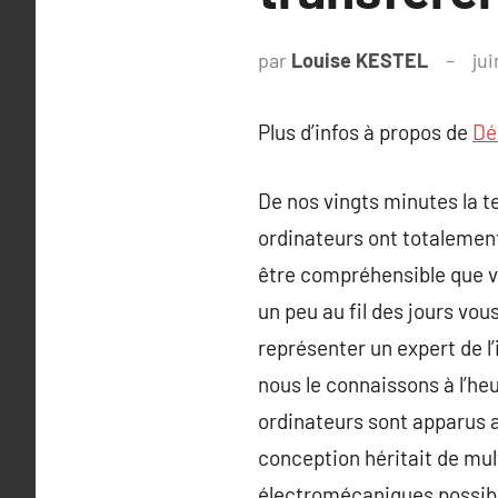
par
Louise KESTEL
ju
Plus d’infos à propos de
Dé
De nos vingts minutes la t
ordinateurs ont totalement
être compréhensible que vo
un peu au fil des jours vou
représenter un expert de l’
nous le connaissons à l’he
ordinateurs sont apparus 
conception héritait de mu
électromécaniques possibl