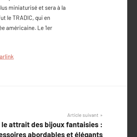
lus miniaturisé et sera à la
fut le TRADIC, qui en
ée américaine. Le 1er
arlink
Article suivant
le attrait des bijoux fantaisies :
essoires abordables et élégants