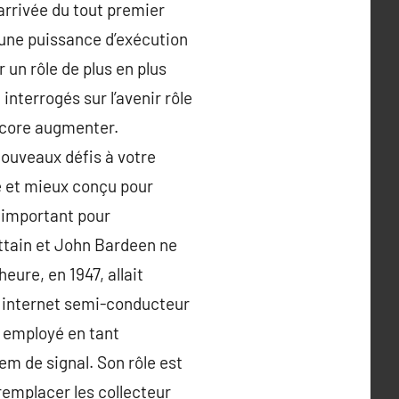
’arrivée du tout premier
t une puissance d’exécution
 un rôle de plus en plus
nterrogés sur l’avenir rôle
encore augmenter.
nouveaux défis à votre
e et mieux conçu pour
 important pour
attain et John Bardeen ne
eure, en 1947, allait
r internet semi-conducteur
t employé en tant
em de signal. Son rôle est
a remplacer les collecteur