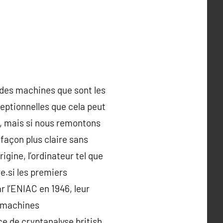
 des machines que sont les
eptionnelles que cela peut
e, mais si nous remontons
 façon plus claire sans
igine, l’ordinateur tel que
e.si les premiers
 l’ENIAC en 1946, leur
, machines
 de cryptanalyse british,