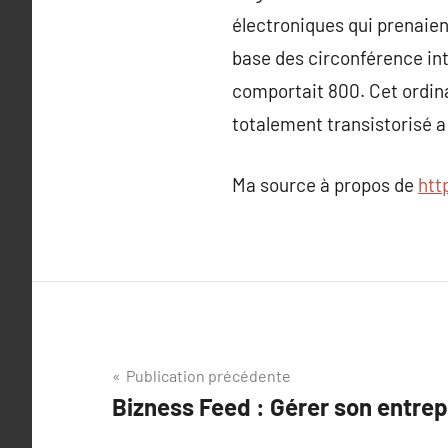
électroniques qui prenaient
base des circonférence int
comportait 800. Cet ordin
totalement transistorisé a
Ma source à propos de
htt
Navigation
Publication précédente
Bizness Feed : Gérer son entrep
de