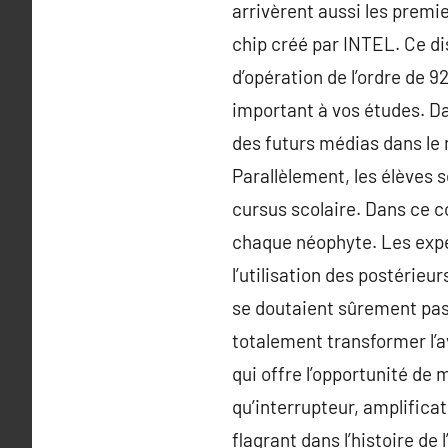
arrivèrent aussi les premi
chip créé par INTEL. Ce di
d’opération de l’ordre de 9
important à vos études. Da
des futurs médias dans le 
Parallèlement, les élèves 
cursus scolaire. Dans ce c
chaque néophyte. Les expe
l’utilisation des postérie
se doutaient sûrement pas 
totalement transformer l’a
qui offre l’opportunité de
qu’interrupteur, amplificat
flagrant dans l’histoire de 