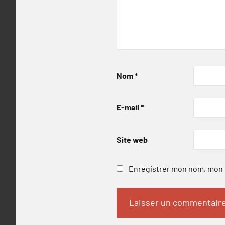
Nom
*
E-mail
*
Site web
Enregistrer mon nom, mon e