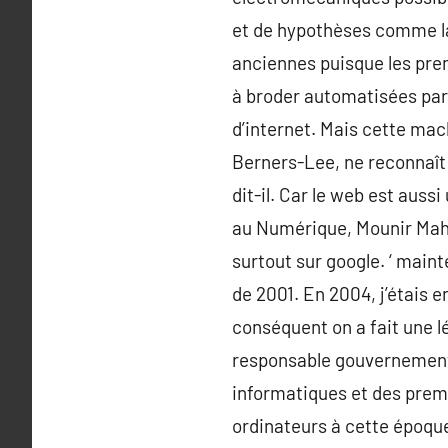
et de hypothèses comme la 
anciennes puisque les pre
à broder automatisées par 
d’internet. Mais cette mach
Berners-Lee, ne reconnaît p
dit-il. Car le web est auss
au Numérique, Mounir Mahj
surtout sur google. ‘ main
de 2001. En 2004, j’étais e
conséquent on a fait une lé
responsable gouvernementa
informatiques et des premi
ordinateurs à cette époque