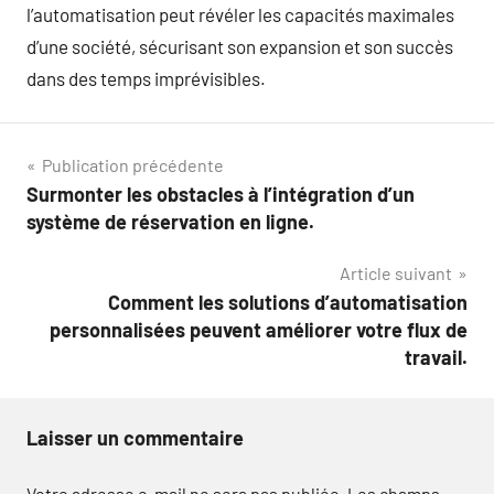
l’automatisation peut révéler les capacités maximales
d’une société, sécurisant son expansion et son succès
dans des temps imprévisibles.
Navigation
Publication précédente
Surmonter les obstacles à l’intégration d’un
de
système de réservation en ligne.
l’article
Article suivant
Comment les solutions d’automatisation
personnalisées peuvent améliorer votre flux de
travail.
Laisser un commentaire
Votre adresse e-mail ne sera pas publiée.
Les champs