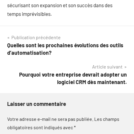
sécurisant son expansion et son succès dans des
temps imprévisibles.
Navigation
Publication précédente
Quelles sont les prochaines évolutions des outils
de
d’automatisation?
l’article
Article suivant
Pourquoi votre entreprise devrait adopter un
logiciel CRM dès maintenant.
Laisser un commentaire
Votre adresse e-mail ne sera pas publiée.
Les champs
obligatoires sont indiqués avec
*