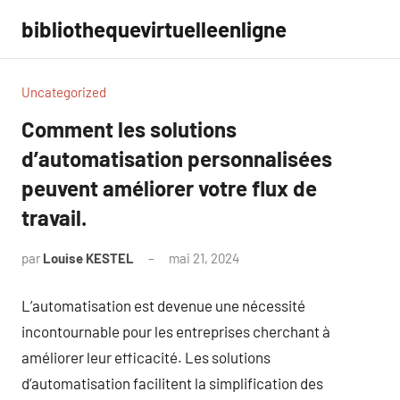
Aller
bibliothequevirtuelleenligne
au
contenu
Uncategorized
Comment les solutions
d’automatisation personnalisées
peuvent améliorer votre flux de
travail.
par
Louise KESTEL
mai 21, 2024
Aucun
commentaire
L’automatisation est devenue une nécessité
incontournable pour les entreprises cherchant à
améliorer leur efficacité. Les solutions
d’automatisation facilitent la simplification des