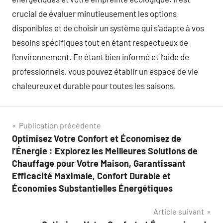
crucial de évaluer minutieusement les options
disponibles et de choisir un système qui s’adapte à vos
besoins spécifiques tout en étant respectueux de
l’environnement. En étant bien informé et l’aide de
professionnels, vous pouvez établir un espace de vie
chaleureux et durable pour toutes les saisons.
Navigation
Publication précédente
Optimisez Votre Confort et Économisez de
de
l’Énergie : Explorez les Meilleures Solutions de
l’article
Chauffage pour Votre Maison, Garantissant
Efficacité Maximale, Confort Durable et
Économies Substantielles Énergétiques
Article suivant