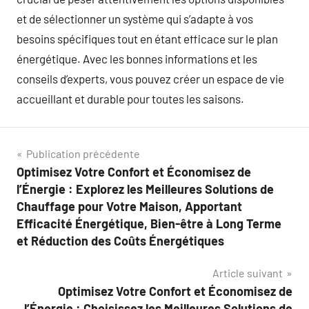
et de sélectionner un système qui s’adapte à vos
besoins spécifiques tout en étant efficace sur le plan
énergétique. Avec les bonnes informations et les
conseils d’experts, vous pouvez créer un espace de vie
accueillant et durable pour toutes les saisons.
Navigation
Publication précédente
Optimisez Votre Confort et Économisez de
de
l’Énergie : Explorez les Meilleures Solutions de
l’article
Chauffage pour Votre Maison, Apportant
Efficacité Énergétique, Bien-être à Long Terme
et Réduction des Coûts Énergétiques
Article suivant
Optimisez Votre Confort et Économisez de
l’Énergie : Choisissez les Meilleures Solutions de