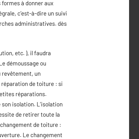
es formes à donner aux
grale, c’est-à-dire un suivi
arches administratives. dès
ion, etc. ), il faudra
. Le démoussage ou
u revêtement, un
réparation de toiture : si
etites réparations.
 son isolation. L’isolation
essite de retirer toute la
e changement de toiture :
couverture. Le changement