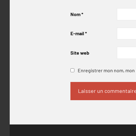
Nom
*
E-mail
*
Site web
Enregistrer mon nom, mon e