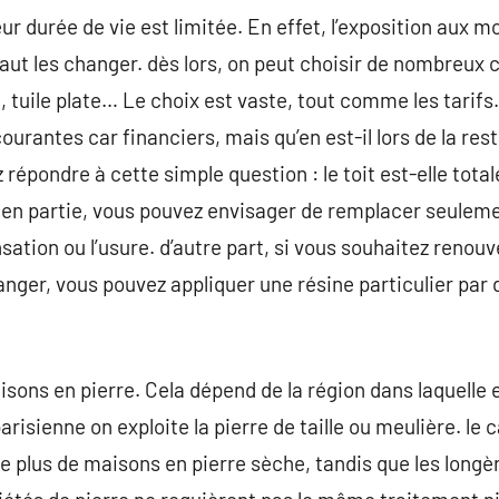
ur durée de vie est limitée. En effet, l’exposition aux mo
il faut les changer. dès lors, on peut choisir de nombreux c
 tuile plate… Le choix est vaste, tout comme les tarifs.
courantes car financiers, mais qu’en est-il lors de la res
répondre à cette simple question : le toit est-elle tot
 en partie, vous pouvez envisager de remplacer seuleme
tion ou l’usure. d’autre part, si vous souhaitez renouve
anger, vous pouvez appliquer une résine particulier par 
aisons en pierre. Cela dépend de la région dans laquelle e
risienne on exploite la pierre de taille ou meulière. le
e plus de maisons en pierre sèche, tandis que les longè