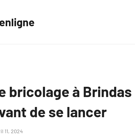
eenligne
 bricolage à Brindas
vant de se lancer
il 11, 2024
Aucun