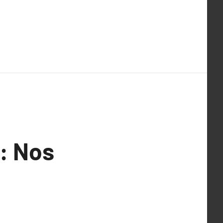
 : Nos