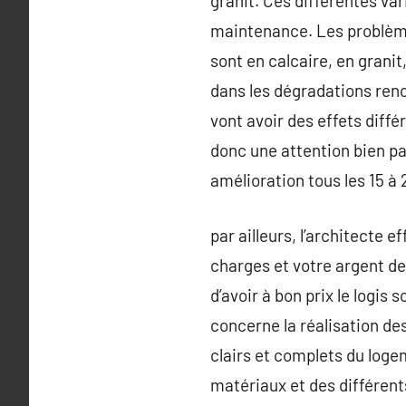
granit. Ces différentes va
maintenance. Les problème
sont en calcaire, en grani
dans les dégradations renco
vont avoir des effets diffé
donc une attention bien par
amélioration tous les 15 à 
par ailleurs, l’architecte 
charges et votre argent de
d’avoir à bon prix le logi
concerne la réalisation des
clairs et complets du logem
matériaux et des différents