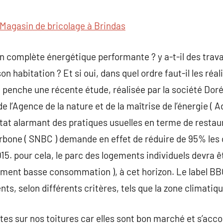
commentaire
Magasin de bricolage à Brindas
n complète énergétique performante ? y a-t-il des trava
on habitation ? Et si oui, dans quel ordre faut-il les réal
e penche une récente étude, réalisée par la société Doré
 l’Agence de la nature et de la maîtrise de l’énergie ( 
tat alarmant des pratiques usuelles en terme de restau
rbone ( SNBC ) demande en effet de réduire de 95% les 
2015. pour cela, le parc des logements individuels devra
ment basse consommation ), à cet horizon. Le label BB
 selon différents critères, tels que la zone climatique 
tes sur nos toitures car elles sont bon marché et s’acco