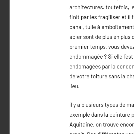
architectures. toutefois, le
finit par les fragiliser et 
canal, tuile à emboîtement,
acier sont de plus en plus 
premier temps, vous devez 
endommagée ? Si elle l’est
endomagées par la condensa
de votre toiture sans la ch
lieu.
il y a plusieurs types de m
exemple dans la ceinture pa
Aquitaine, on trouve encor