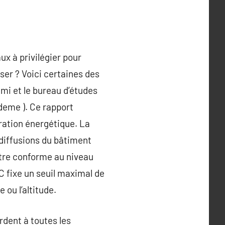
ux à privilégier pour
iser ? Voici certaines des
mi et le bureau d’études
Ademe ). Ce rapport
ration énergétique. La
diffusions du bâtiment
 être conforme au niveau
C fixe un seuil maximal de
ou l’altitude.
rdent à toutes les