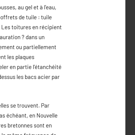
usses, au gel et à l’eau,
offrets de tuile : tuile
 Les toitures en récipient
tauration ? dans un
alement ou partiellement
nt les plaques
ler en partie l’étanchéité
dessus les bacs acier par
lles se trouvent. Par
 cas échéant, en Nouvelle
res bretonnes sont en