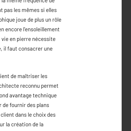
ni la même fréquence de
 pas les mêmes si elles
phique joue de plus un rôle
ien encore l’ensoleillement
e vie en pierre nécessite
, il faut consacrer une
ient de maîtriser les
architecte reconnu permet
econd avantage technique
r de fournir des plans
 client dans le choix des
r la création de la