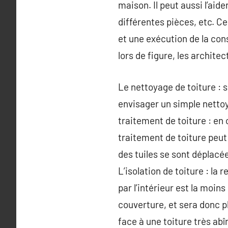
maison. Il peut aussi l’aid
différentes pièces, etc. Ce
et une exécution de la con
lors de figure, les archite
Le nettoyage de toiture : si
envisager un simple netto
traitement de toiture : en
traitement de toiture peut 
des tuiles se sont déplacé
L’isolation de toiture : la 
par l’intérieur est la moins
couverture, et sera donc p
face à une toiture très a