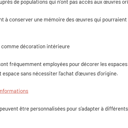
t auprès de populations qui n’ont pas accès aux œuvres or
nt à conserver une mémoire des œuvres qui pourraient 
rt comme décoration intérieure
 sont fréquemment employées pour décorer les espaces.
t espace sans nécessiter l’achat d’œuvres d’origine.
’informations
 peuvent être personnalisées pour s’adapter à différents