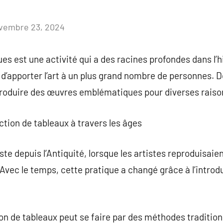
vembre 23, 2024
Aucun
commentaire
es est une activité qui a des racines profondes dans l’his
té d’apporter l’art à un plus grand nombre de personnes.
eproduire des œuvres emblématiques pour diverses raiso
uction de tableaux à travers les âges
ste depuis l’Antiquité, lorsque les artistes reproduisai
Avec le temps, cette pratique a changé grâce à l’intro
ion de tableaux peut se faire par des méthodes traditio