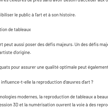
biliser le public à l’art et à son histoire.
tion de tableaux
t peut aussi poser des défis majeurs. Un des défis maje
artiste d’origine.
quats pour assurer une qualité optimale peut égalemen
influence-t-elle la reproduction d’œuvres d’art ?
nologies modernes, la reproduction de tableaux a beau
ession 3D et la numérisation ouvrent la voie à des repr