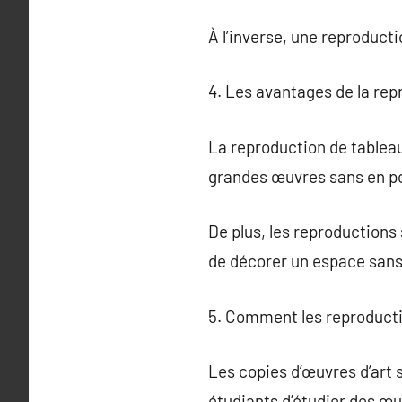
À l’inverse, une reproduct
4. Les avantages de la rep
La reproduction de tableau
grandes œuvres sans en pos
De plus, les reproductions 
de décorer un espace sans
5. Comment les reproducti
Les copies d’œuvres d’art 
étudiants d’étudier des œu