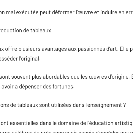
ion mal exécutée peut déformer l’œuvre et induire en err
roduction de tableaux
x offre plusieurs avantages aux passionnés d’art. Elle 
séder l’original.
sont souvent plus abordables que les œuvres d’origine. El
 avoir à dépenser des fortunes.
ons de tableaux sont utilisées dans l’enseignement ?
sont essentielles dans le domaine de l’éducation artisti
vres célèbres de près sans avoir besoin d’accéder aux o