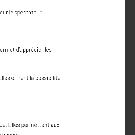
eur le spectateur.
permet d’apprécier les
les offrent la possibilité
que. Elles permettent aux
riginaux.