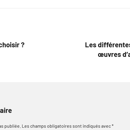
choisir ?
Les différent
œuvres d’a
aire
as publiée.
Les champs obligatoires sont indiqués avec
*