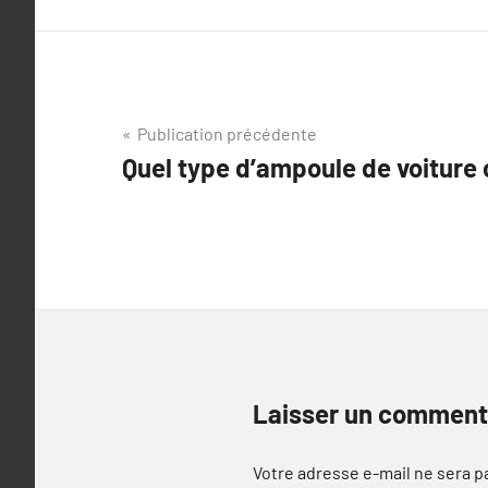
Navigation
Publication précédente
Quel type d’ampoule de voiture 
de
l’article
Laisser un comment
Votre adresse e-mail ne sera p