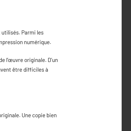
utilisés. Parmi les
’impression numérique.
e l’œuvre originale. D’un
ent être difficiles à
originale. Une copie bien