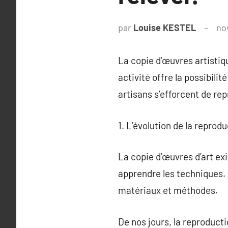
par
Louise KESTEL
no
La copie d’œuvres artistiqu
activité offre la possibili
artisans s’efforcent de r
1. L’évolution de la reprod
La copie d’œuvres d’art exi
apprendre les techniques. 
matériaux et méthodes.
De nos jours, la reproduct