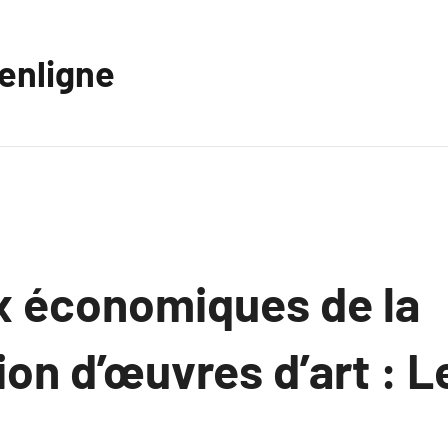
eenligne
x économiques de la
on d’œuvres d’art : L