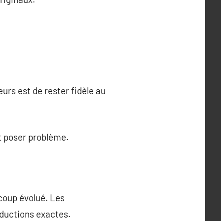
urs est de rester fidèle au
t poser problème.
coup évolué. Les
oductions exactes.