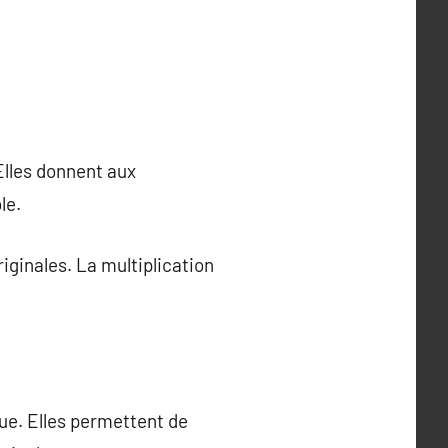
Elles donnent aux
le.
iginales. La multiplication
que. Elles permettent de