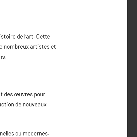
toire de l’art. Cette
 De nombreux artistes et
ns.
ent des œuvres pour
duction de nouveaux
nnelles ou modernes.