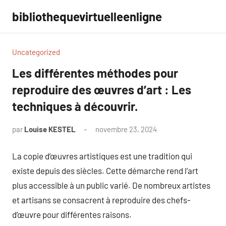
Aller
bibliothequevirtuelleenligne
au
contenu
Uncategorized
Les différentes méthodes pour
reproduire des œuvres d’art : Les
techniques à découvrir.
par
Louise KESTEL
novembre 23, 2024
Aucun
commentaire
La copie d’œuvres artistiques est une tradition qui
existe depuis des siècles. Cette démarche rend l’art
plus accessible à un public varié. De nombreux artistes
et artisans se consacrent à reproduire des chefs-
d’œuvre pour différentes raisons.