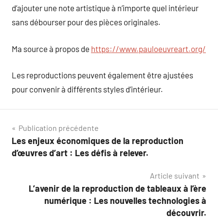
d’ajouter une note artistique à n’importe quel intérieur
sans débourser pour des pièces originales.
Ma source à propos de
https://www.pauloeuvreart.org/
Les reproductions peuvent également être ajustées
pour convenir à différents styles d’intérieur.
Navigation
Publication précédente
Les enjeux économiques de la reproduction
de
d’œuvres d’art : Les défis à relever.
l’article
Article suivant
L’avenir de la reproduction de tableaux à l’ère
numérique : Les nouvelles technologies à
découvrir.