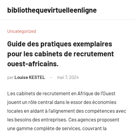
Aller
bibliothequevirtuelleenligne
au
contenu
Uncategorized
Guide des pratiques exemplaires
pour les cabinets de recrutement
ouest-africains.
par
Louise KESTEL
mai 7, 2024
Aucun
commentaire
Les cabinets de recrutement en Afrique de l’Ouest
jouent un rôle central dans le essor des économies
locales en aidant à l’alignement des compétences avec
les besoins des entreprises. Ces agences proposent
une gamme complète de services, couvrant la