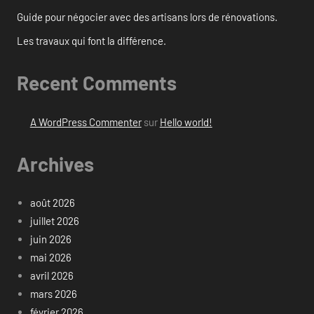
Guide pour négocier avec des artisans lors de rénovations.
Les travaux qui font la différence.
Recent Comments
A WordPress Commenter
sur
Hello world!
Archives
août 2026
juillet 2026
juin 2026
mai 2026
avril 2026
mars 2026
février 2026