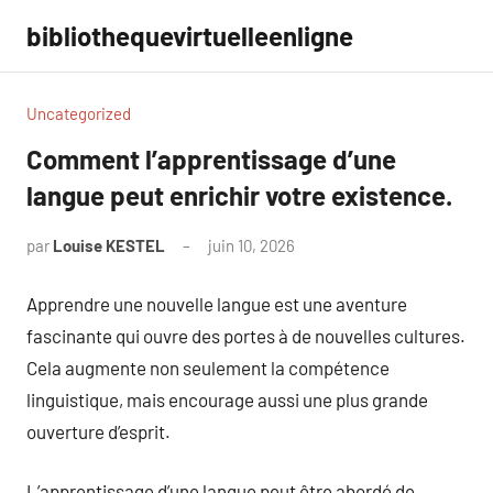
Aller
bibliothequevirtuelleenligne
au
contenu
Uncategorized
Comment l’apprentissage d’une
langue peut enrichir votre existence.
par
Louise KESTEL
juin 10, 2026
Aucun
commentaire
Apprendre une nouvelle langue est une aventure
fascinante qui ouvre des portes à de nouvelles cultures.
Cela augmente non seulement la compétence
linguistique, mais encourage aussi une plus grande
ouverture d’esprit.
L’apprentissage d’une langue peut être abordé de