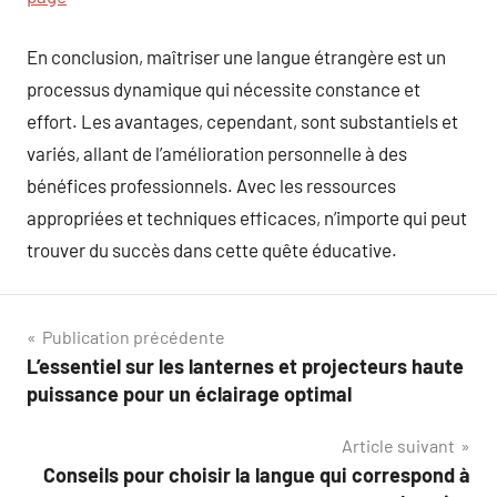
En conclusion, maîtriser une langue étrangère est un
processus dynamique qui nécessite constance et
effort. Les avantages, cependant, sont substantiels et
variés, allant de l’amélioration personnelle à des
bénéfices professionnels. Avec les ressources
appropriées et techniques efficaces, n’importe qui peut
trouver du succès dans cette quête éducative.
Navigation
Publication précédente
L’essentiel sur les lanternes et projecteurs haute
de
puissance pour un éclairage optimal
l’article
Article suivant
Conseils pour choisir la langue qui correspond à