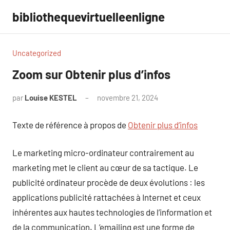
Aller
bibliothequevirtuelleenligne
au
contenu
Uncategorized
Zoom sur Obtenir plus d’infos
par
Louise KESTEL
novembre 21, 2024
Aucun
commentaire
Texte de référence à propos de
Obtenir plus d’infos
Le marketing micro-ordinateur contrairement au
marketing met le client au cœur de sa tactique. Le
publicité ordinateur procède de deux évolutions : les
applications publicité rattachées à Internet et ceux
inhérentes aux hautes technologies de l’information et
de la communication. L’emailing est une forme de