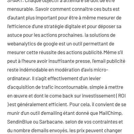
SMART. Chaque objectif à atteindre se doit de être
mensurable. Savoir comment connaître ces buts est
d’autant plus important pour être à même mesurer de
l’efficience d’une stratégie digitale et pour déposer sa
astuce pour les actions prochaines. la solutions de
webanalytics de google est un outil permettant de
mesurer cette réussite des actions publicité.Même s’il
peut à l’heure avoir insuffisante presse, l’email publicité
reste indémodable en modération d’avis micro-
ordinateur. Il s’agit effectivement d’un levier
d’acquisition de trafic incontournable, simple à mettre
en œuvre et dont le come back sur investissement ( ROI
) est généralement efficient. Pour cela, il convient de se
munir d’un outil d’emailing étant donné que MailChimp,
SendinBlue ou Sarbacane. selon de vos contraintes et
du nombre d’emails envoyés, les prix peuvent changer