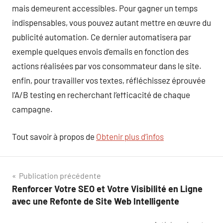
mais demeurent accessibles. Pour gagner un temps
indispensables, vous pouvez autant mettre en œuvre du
publicité automation. Ce dernier automatisera par
exemple quelques envois d’emails en fonction des
actions réalisées par vos consommateur dans le site.
enfin, pour travailler vos textes, réfléchissez éprouvée
l’A/B testing en recherchant l’efficacité de chaque
campagne.
Tout savoir à propos de
Obtenir plus d’infos
Navigation
Publication précédente
Renforcer Votre SEO et Votre Visibilité en Ligne
de
avec une Refonte de Site Web Intelligente
l’article