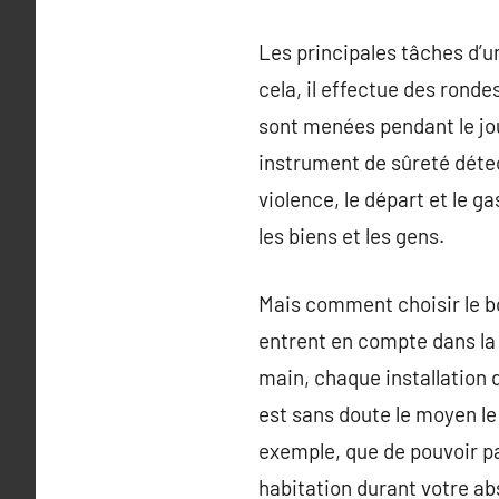
Les principales tâches d’u
cela, il effectue des rond
sont menées pendant le jour
instrument de sûreté détect
violence, le départ et le g
les biens et les gens.
Mais comment choisir le bo
entrent en compte dans la 
main, chaque installation 
est sans doute le moyen le 
exemple, que de pouvoir pa
habitation durant votre ab