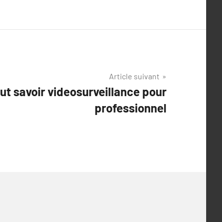
Article suivant
out savoir videosurveillance pour
professionnel