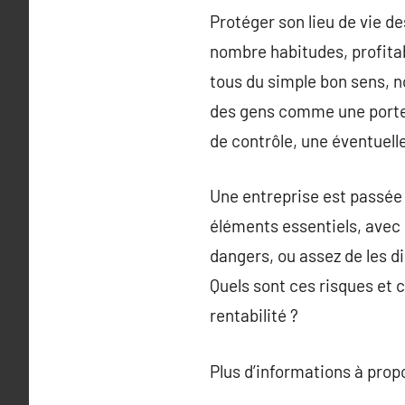
Protéger son lieu de vie de
nombre habitudes, profitab
tous du simple bon sens, n
des gens comme une porte r
de contrôle, une éventuell
Une entreprise est passée 
éléments essentiels, avec s
dangers, ou assez de les dim
Quels sont ces risques et 
rentabilité ?
Plus d’informations à pro