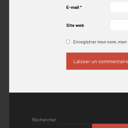
E-mail
*
Site web
Enregistrer mon nom, mon e
Rechercher