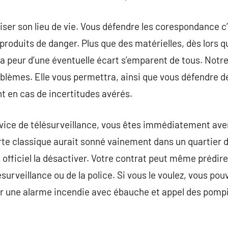
iser son lieu de vie. Vous défendre les corespondance c
produits de danger. Plus que des matérielles, dès lors q
 la peur d’une éventuelle écart s’emparent de tous. Notre
blèmes. Elle vous permettra, ainsi que vous défendre de 
t en cas de incertitudes avérés.
vice de télésurveillance, vous êtes immédiatement aver
erte classique aurait sonné vainement dans un quartier 
s officiel la désactiver. Votre contrat peut même prédir
ésurveillance ou de la police. Si vous le voulez, vous pou
er une alarme incendie avec ébauche et appel des pompi