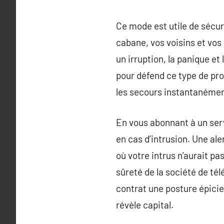
Ce mode est utile de sécur
cabane, vos voisins et vos 
un irruption, la panique et
pour défend ce type de pro
les secours instantanémen
En vous abonnant à un ser
en cas d’intrusion. Une al
où votre intrus n’aurait pa
sûreté de la société de tél
contrat une posture épici
révèle capital.