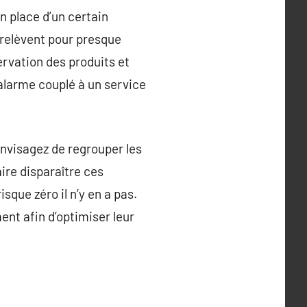
n place d’un certain
 relèvent pour presque
ervation des produits et
alarme couplé à un service
envisagez de regrouper les
ire disparaître ces
isque zéro il n’y en a pas.
nt afin d’optimiser leur