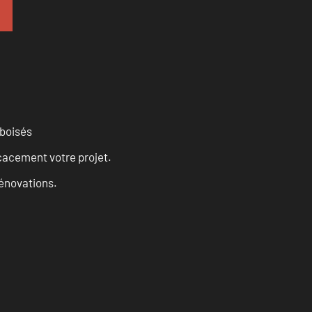
 boisés
cacement votre projet.
rénovations.