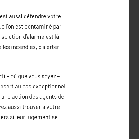
’est aussi défendre votre
ue l’on est contaminé par
 solution d’alarme est là
les incendies, d’alerter
ti – où que vous soyez –
désert au cas exceptionnel
e une action des agents de
vez aussi trouver à votre
ers si leur jugement se