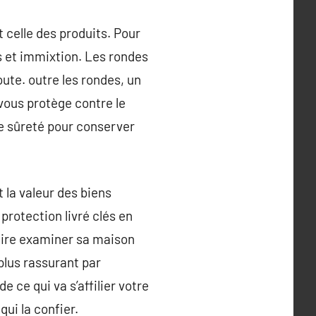
 celle des produits. Pour
s et immixtion. Les rondes
oute. outre les rondes, un
 vous protège contre le
 de sûreté pour conserver
 la valeur des biens
protection livré clés en
faire examiner sa maison
 plus rassurant par
 ce qui va s’affilier votre
ui la confier.