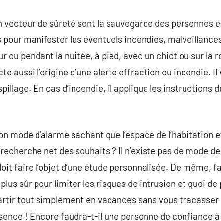
n vecteur de sûreté sont la sauvegarde des personnes et
es pour manifester les éventuels incendies, malveillance
 ou pendant la nuitée, à pied, avec un chiot ou sur la r
e aussi l’origine d’une alerte effraction ou incendie. Il
aspillage. En cas d’incendie, il applique les instructions
n mode d’alarme sachant que l’espace de l’habitation et
recherche net des souhaits ? Il n’existe pas de mode de 
doit faire l’objet d’une étude personnalisée. De même, 
plus sûr pour limiter les risques de intrusion et quoi de
rtir tout simplement en vacances sans vous tracasser de
sence ! Encore faudra-t-il une personne de confiance à q