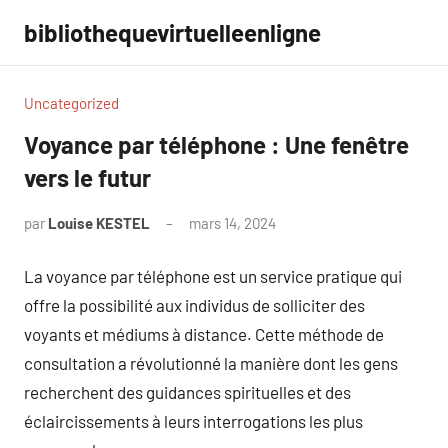
Aller
bibliothequevirtuelleenligne
au
contenu
Uncategorized
Voyance par téléphone : Une fenêtre
vers le futur
par
Louise KESTEL
mars 14, 2024
Aucun
commentaire
La voyance par téléphone est un service pratique qui
offre la possibilité aux individus de solliciter des
voyants et médiums à distance. Cette méthode de
consultation a révolutionné la manière dont les gens
recherchent des guidances spirituelles et des
éclaircissements à leurs interrogations les plus