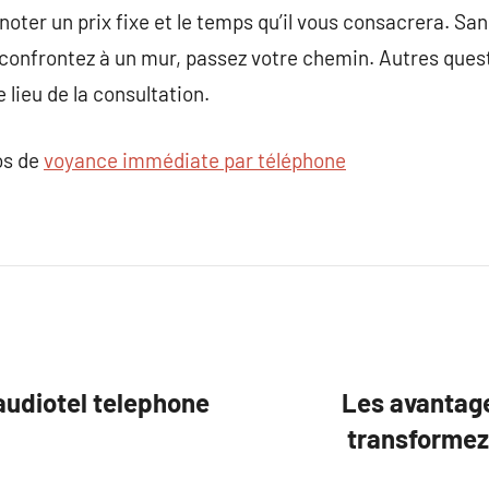
s noter un prix fixe et le temps qu’il vous consacrera. S
onfrontez à un mur, passez votre chemin. Autres questi
le lieu de la consultation.
os de
voyance immédiate par téléphone
audiotel telephone
Les avantage
transformez