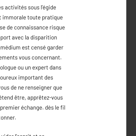
s activités sous l’égide
t immorale toute pratique
rise de connaissance risque
pport avec la disparition
 le médium est censé garder
gnements vous concernant.
ologue ou un expert dans
igoureux important des
-vous de ne renseigner que
rétend être, apprêtez-vous
 premier échange. dès le fil
tonner.