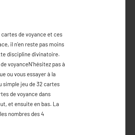
s cartes de voyance et ces
ce, il n’en reste pas moins
e discipline divinatoire.
s de voyanceN’hésitez pas à
ue ou vous essayer à la
du simple jeu de 32 cartes
artes de voyance dans
ut, et ensuite en bas. La
s les nombres des 4