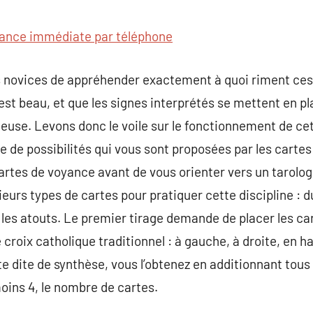
commentaire
ance immédiate par téléphone
les novices de appréhender exactement à quoi riment ce
est beau, et que les signes interprétés se mettent en pla
euse. Levons donc le voile sur le fonctionnement de cett
e de possibilités qui vous sont proposées par les carte
rtes de voyance avant de vous orienter vers un tarolog
ieurs types de cartes pour pratiquer cette discipline : 
 a les atouts. Le premier tirage demande de placer les c
croix catholique traditionnel : à gauche, à droite, en ha
te dite de synthèse, vous l’obtenez en additionnant tou
oins 4, le nombre de cartes.