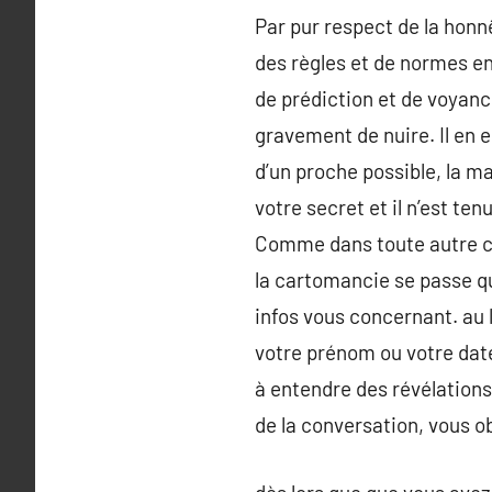
Par pur respect de la honnê
des règles et de normes e
de prédiction et de voyance
gravement de nuire. Il en e
d’un proche possible, la ma
votre secret et il n’est 
Comme dans toute autre c
la cartomancie se passe qu
infos vous concernant. au l
votre prénom ou votre date
à entendre des révélations 
de la conversation, vous o