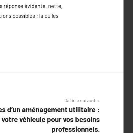
ans réponse évidente, nette,
ons possibles : la ou les
Article suivant
s d’un aménagement utilitaire :
 votre véhicule pour vos besoins
professionnels.