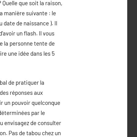
Quelle que soit la raison,
a manière suivante : le
date de naissance ). Il
avoir un flash. Il vous
ue la personne tente de
re une idée dans les 5
al de pratiquer la
 des réponses aux
oir un pouvoir quelconque
déterminées par le
ou envisagez de consulter
ion. Pas de tabou chez un