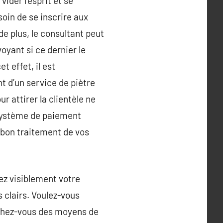
ider l’esprit et se
oin de se inscrire aux
de plus, le consultant peut
voyant si ce dernier le
t effet, il est
t d’un service de piètre
r attirer la clientèle ne
 système de paiement
n bon traitement de vos
ez visiblement votre
 clairs. Voulez-vous
chez-vous des moyens de