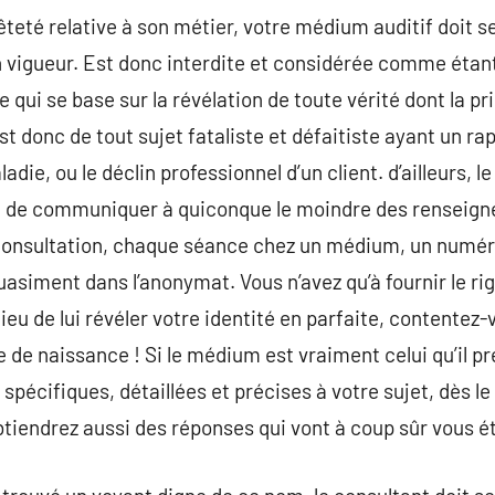
teté relative à son métier, votre médium auditif doit se
n vigueur. Est donc interdite et considérée comme étan
 qui se base sur la révélation de toute vérité dont la p
st donc de tout sujet fataliste et défaitiste ayant un ra
ladie, ou le déclin professionnel d’un client. d’ailleurs,
tenu de communiquer à quiconque le moindre des rensei
onsultation, chaque séance chez un médium, un numér
asiment dans l’anonymat. Vous n’avez qu’à fournir le r
ieu de lui révéler votre identité en parfaite, contentez
 de naissance ! Si le médium est vraiment celui qu’il p
spécifiques, détaillées et précises à votre sujet, dès le
btiendrez aussi des réponses qui vont à coup sûr vous é