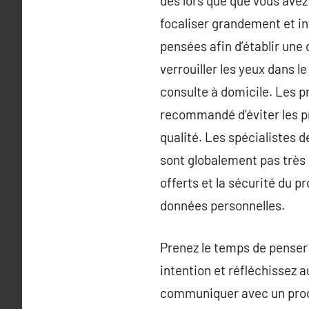
dès lors que que vous avez 
focaliser grandement et i
pensées afin d’établir une 
verrouiller les yeux dans l
consulte à domicile. Les pr
recommandé d’éviter les pr
qualité. Les spécialistes d
sont globalement pas très
offerts et la sécurité du p
données personnelles.
Prenez le temps de penser
intention et réfléchissez a
communiquer avec un proch