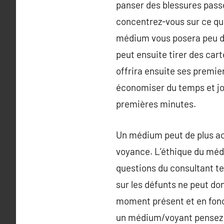
panser des blessures passée
concentrez-vous sur ce que
médium vous posera peu de
peut ensuite tirer des cart
offrira ensuite ses premie
économiser du temps et jou
premières minutes.
Un médium peut de plus acc
voyance. L’éthique du médi
questions du consultant te
sur les défunts ne peut do
moment présent et en fonct
un médium/voyant pensez à 