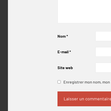
Nom
*
E-mail
*
Site web
Enregistrer mon nom, mon e