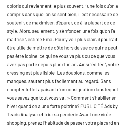
coloris qui reviennent le plus souvent. ‘ une fois qu’on a
compris dans quoi on se sent bien, il est nécessaire de
soutenir, de maximiser, d’épurer, de à la plupart de ce
style. Alors, seulement, y s’enfoncer, une fois qu’on l’a
maîtrisé ‘, estime Ema. Pour y voir plus clair, il pourrait
être utile de mettre de côté hors de vue ce qui ne peut
pas être idoine, ce qui ne vous va plus ou ce que vous
avez pas porté depuis plus d’un an. Ainsi ‘ éditée ‘, votre
dressing est plus lisible. Les doublons, comme les
manques, sautent plus facilement au regard. Sans
compter l’effet apaisant d’un consignation dans lequel
vous savez que tout vous va ! > Comment s’habiller en
hiver quand on a une forte poitrine? PUBLICITÉ Ads by
Teads Analyser et trier sa penderie Avant une virée
shopping, prenez l’habitude de passer votre placard en