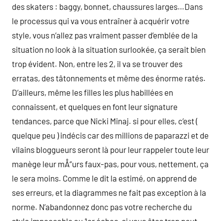
des skaters : baggy, bonnet, chaussures larges…Dans
le processus qui va vous entraîner à acquérir votre
style, vous n’allez pas vraiment passer d’emblée de la
situation no look à la situation surlookée, ça serait bien
trop évident. Non, entre les 2, il va se trouver des
erratas, des tâtonnements et même des énorme ratés.
D’ailleurs, même les filles les plus habillées en
connaissent, et quelques en font leur signature
tendances, parce que Nicki Minaj. si pour elles, c’est (
quelque peu ) indécis car des millions de paparazzi et de
vilains bloggueurs seront là pour leur rappeler toute leur
manège leur mÅ“urs faux-pas, pour vous, nettement, ça
le sera moins. Comme le dit la estimé, on apprend de
ses erreurs, et la diagrammes ne fait pas exception à la
norme. N’abandonnez donc pas votre recherche du