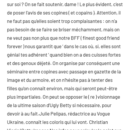
sur soi ? On se fait soutenir, dame ! Le plus évident, c’est
de poser l’avis de ses copines ( et copains ). Attention, il
ne faut pas qu’elles soient trop complaisantes : on n’a
pas besoin de se faire se briser méchamment, mais on
ne veut pas non plus que notre BFF ( finest good friend
forever ) nous garantit que ‘ dans le cas où, si, elles sont
génial tes adhérent ‘ quand bien on a des cuisses fortes
et des genoux déjeté. On organise par conséquent une
séminaire entre copines avec passage en gazette de la
image et du armoire, et on n’hésite pas à tenter des
filles qu’on connaît environ, mais qui seront peut-être
plus impartiales. On peut se opposer le ( re ) visionnage
de la ultime saison d’Ugly Betty si nécessaire, pour
devoir à au fait.Julie Pelipas, rédactrice au Vogue
Ukraine, connaît les coloris qui lui vont. Christian