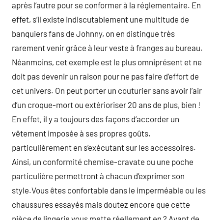
après l’autre pour se conformer à la réglementaire. En
effet, s’il existe indiscutablement une multitude de
banquiers fans de Johnny, on en distingue très
rarement venir grâce à leur veste à franges au bureau.
Néanmoins, cet exemple est le plus omniprésent et ne
doit pas devenir un raison pour ne pas faire d’effort de
cet univers. On peut porter un couturier sans avoir l’air
d’un croque-mort ou extérioriser 20 ans de plus, bien !
En effet, il y a toujours des façons d’accorder un
vêtement imposée à ses propres goûts,
particulièrement en s’exécutant sur les accessoires.
Ainsi, un conformité chemise-cravate ou une poche
particulière permettront à chacun d’exprimer son
style.Vous êtes confortable dans le imperméable ou les
chaussures essayés mais doutez encore que cette
pièce de lingerie vous mette réellement en ? Avant de