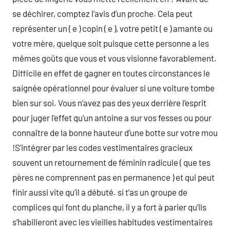
se déchirer, comptez l’avis d’un proche. Cela peut
représenter un ( e ) copin ( e ), votre petit ( e ) amante ou
votre mère, quelque soit puisque cette personne a les
mêmes goûts que vous et vous visionne favorablement.
Difficile en effet de gagner en toutes circonstances le
saignée opérationnel pour évaluer si une voiture tombe
bien sur soi. Vous n’avez pas des yeux derrière l’esprit
pour juger l’effet qu’un antoine a sur vos fesses ou pour
connaître de la bonne hauteur d’une botte sur votre mou
!S’intégrer par les codes vestimentaires gracieux
souvent un retournement de féminin radicule ( que tes
pères ne comprennent pas en permanence ) et qui peut
finir aussi vite qu’il a débuté. si t’as un groupe de
complices qui font du planche, il y a fort à parier qu’ils
s’habilleront avec les vieilles habitudes vestimentaires