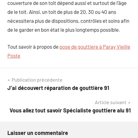
couverture de son toit dépend aussi et surtout de l’âge
de le toit. Ainsi, un toit de plus de 20, 30 ou 40 ans
nécessitera plus de dispositions, contrôles et soins afin
de le garder en bon état le plus longtemps possible.
Tout savoir à propos de
pose de gouttiere à Paray Vieille
Poste
Navigation
Publication précédente
J’ai découvert réparation de gouttière 91
de
Article suivant
l’article
Vous allez tout savoir Spécialiste gouttiere alu 91
Laisser un commentaire