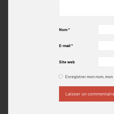
Nom
*
E-mail
*
Site web
Enregistrer mon nom, mon e