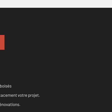
 boisés
cacement votre projet.
rénovations.