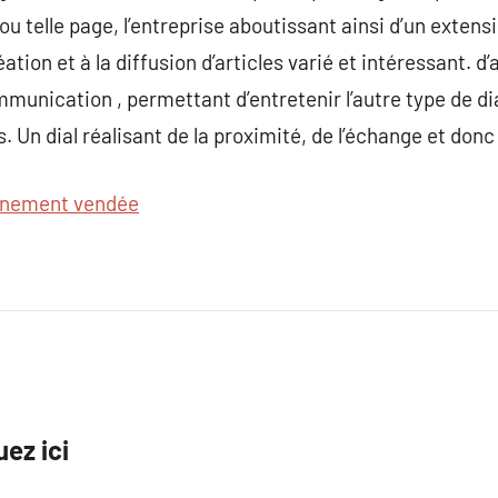
ou telle page, l’entreprise aboutissant ainsi d’un extensi
réation et à la diffusion d’articles varié et intéressant. d
mmunication , permettant d’entretenir l’autre type de di
. Un dial réalisant de la proximité, de l’échange et donc
nement vendée
uez ici