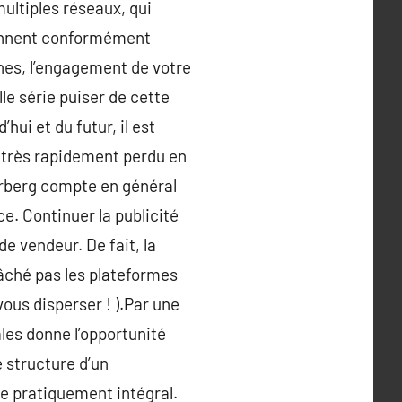
ultiples réseaux, qui
tiennent conformément
nes, l’engagement de votre
e série puiser de cette
hui et du futur, il est
a très rapidement perdu en
kerberg compte en général
. Continuer la publicité
e vendeur. De fait, la
lâché pas les plateformes
ous disperser ! ).Par une
ales donne l’opportunité
e structure d’un
le pratiquement intégral.