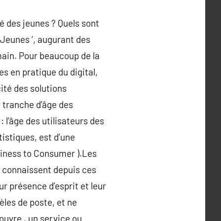
é des jeunes ? Quels sont
 Jeunes ‘, augurant des
emain. Pour beaucoup de la
s en pratique du digital,
ité des solutions
 tranche d’âge des
: l’âge des utilisateurs des
istiques, est d’une
iness to Consumer ).Les
, connaissent depuis ces
 présence d’esprit et leur
èles de poste, et ne
ouvre , un service ou