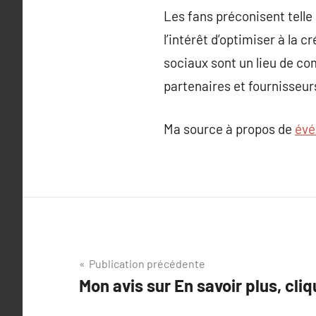
Les fans préconisent telle 
l’intérêt d’optimiser à la c
sociaux sont un lieu de co
partenaires et fournisseurs
Ma source à propos de
évé
Navigation
Publication précédente
Mon avis sur En savoir plus, cliq
de