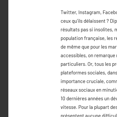
Twitter, Instagram, Facebo
ceux qu’ils délaissent ? D
résultats pas si insolites,
population française, les 
de même que pour les marke
accessibles, on remarque 
particuliers. Or, tous les 
plateformes sociales, dans
importance cruciale, comm
réseaux sociaux en minuti
10 dernières années un dév
vitesse. Pour la plupart de
présentent aucune difficult