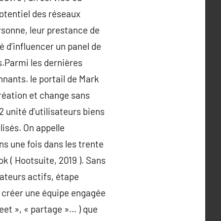
potentiel des réseaux
rsonne, leur prestance de
té d’influencer un panel de
s.Parmi les dernières
nants. le portail de Mark
réation et change sans
2 unité d’utilisateurs biens
isés. On appelle
s une fois dans les trente
k ( Hootsuite, 2019 ). Sans
sateurs actifs, étape
de créer une équipe engagée
weet », « partage »… ) que