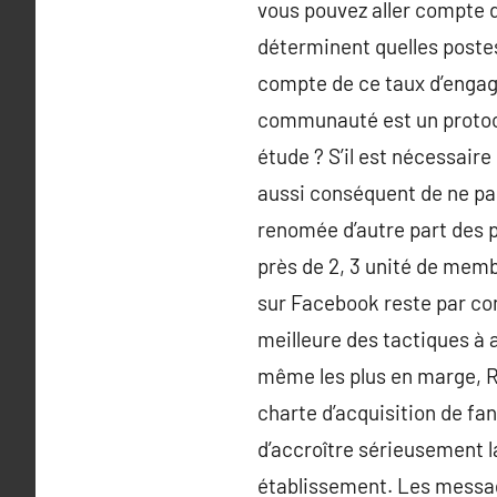
vous pouvez aller compte d
déterminent quelles postes
compte de ce taux d’engag
communauté est un protoco
étude ? S’il est nécessaire
aussi conséquent de ne pas
renomée d’autre part des p
près de 2, 3 unité de memb
sur Facebook reste par con
meilleure des tactiques à 
même les plus en marge, Re
charte d’acquisition de fan
d’accroître sérieusement l
établissement. Les message