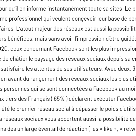
pour qu’il en informe instantanément toute sa sites. Le 
rme professionnel qui veulent conçevoir leur base de pe
faires. L’atout majeur des réseaux est aussi la possibili
urs bénéfices, mais sans avoir l’impression d’être guidé
020, ceux concernant Facebook sont les plus impression
 de châtier le paysage des réseaux sociaux depuis sa c
 satisfaire les attentes de ses utilisateurs. Avec deux, 3
n avant du rangement des réseaux sociaux les plus util
es personnes qui se sont connectées à Facebook au moin
x tiers des Français ( 65% ) déclarent exécuter Faceboo
été le premier réseau social à dépasser le poids d’utili
s réseaux sociaux vous apportent aussi la possibilité 
ns des un large éventail de réaction ( les « like », « ret