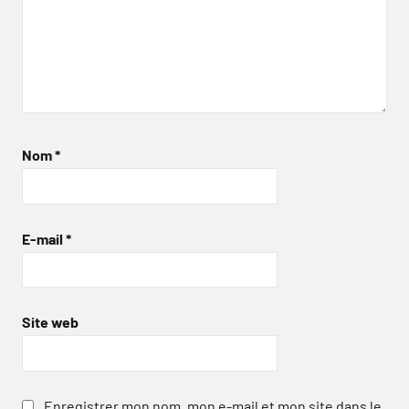
Nom
*
E-mail
*
Site web
Enregistrer mon nom, mon e-mail et mon site dans le