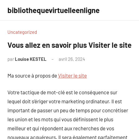
Aller
bibliothequevirtuelleenligne
au
contenu
Uncategorized
Vous allez en savoir plus Visiter le site
par
Louise KESTEL
avril 26, 2024
Aucun
commentaire
Ma source à propos de
Visiter le site
Votre tactique de mot-clé est le conséquence sur
lequel doit s’ériger votre marketing ordinateur. Il est
important de passer un peu de temps pour concrétiser
les union et les mots qui vous définissent le plus
meilleur et qui répondent aux recherches de vos
nouveaux acquéreurs. Il sera également parfaitement