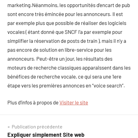
marketing.Néanmoins, les opportunités d’encart de pub
sont encore très émincée pour les annonceurs. Il est
par exemple plus que possible de réaliser des logiciels
vocales ( étant donné que SNCF l’a par exemple pour
simplifier la réservation de posts de train ), mais il n’y a
pas encore de solution en libre-service pour les
annonceurs. Peut-être un jour, les résultats des
moteurs de recherche classiques apparaîssent dans les
bénéfices de recherche vocale, ce qui sera une 1ere
étape vers les premières annonces en “voice search”.
Plus d’infos à propos de
Visiter le site
Navigation
Publication précédente
Expliquer simplement Site web