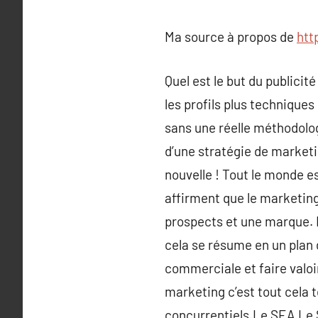
Ma source à propos de
htt
Quel est le but du publici
les profils plus technique
sans une réelle méthodolog
d’une stratégie de marketi
nouvelle ! Tout le monde e
affirment que le marketing 
prospects et une marque. D
cela se résume en un plan
commerciale et faire valoir
marketing c’est tout cela 
concurrentiels.Le SEA Le 