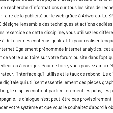
ité de recherche d’informations sur tous les sites de rec
r faire de la publicité sur le web grâce à Adwords. Le
 désigne l’ensemble des techniques et actions dédiées à
s l’exercice de cette discipline, vous utilisez les diffé
ez à diffuser des contenus qualitatifs pour réaliser l’en
ternet Également prénommée internet analytics, cet ar
 de votre auditoire sur votre forum ou site dans l’optiq
leur ou à corriger. Pour ce faire, vous pouvez ainsi d
teur, l’interface qu’il utilise et le taux de rebond. Le 
re digitale qui utilisent essentiellement des pièces gra
g, le display contient particulièrement les pubs, les p
pagnie, le dialogue n’est peut-être pas provisoirement v
ncer votre système et que vous le souhaitez d’abord à ob