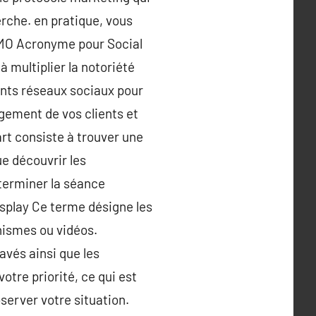
herche. en pratique, vous
 SMO Acronyme pour Social
 multiplier la notoriété
rents réseaux sociaux pour
gagement de vos clients et
t consiste à trouver une
ue découvrir les
éterminer la séance
display Ce terme désigne les
phismes ou vidéos.
avés ainsi que les
otre priorité, ce qui est
server votre situation.