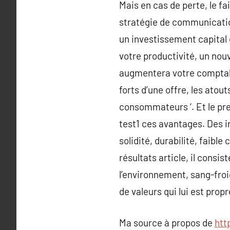
Mais en cas de perte, le f
stratégie de communication
un investissement capital e
votre productivité, un no
augmentera votre comptabil
forts d’une offre, les atou
consommateurs ‘. Et le pr
test1 ces avantages. Des in
solidité, durabilité, faib
résultats article, il consis
l’environnement, sang-fro
de valeurs qui lui est prop
Ma source à propos de
htt