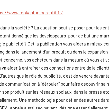
commentaire
ps://www.mokastudiocreatif.fr/
té dans la société ? La question peut se poser pour les 
s étant donné que les developpeurs. pour ce but une ma
ie publicité ? Cet la publication vous aidera à mieux 
ng dans le lancement d’un produit ou dans le expansion
st concerné, vos acheteurs dans la mesure où vous et v
va aider à entraîner des connections entre de la clientèl
’autres que le rôle du publicité, c’est de vendre dava
 de communication à “dérouler” pour faire découvrir sa
 son produit sur les réseaux sociaux, dans la presse etc
tellement. Une méthodologie pour défier des autres dan
SEA, appelé aussi seo payant, désigne essentiellement 