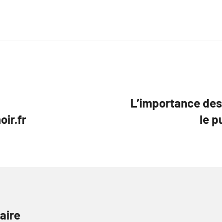
L’importance des 
ir.fr
le p
aire