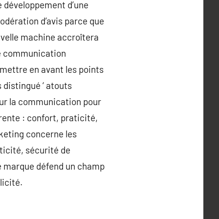
 le développement d’une
odération d’avis parce que
ouvelle machine accroîtera
 de communication
mettre en avant les points
 distingué ‘ atouts
sur la communication pour
ente : confort, praticité,
rketing concerne les
ticité, sécurité de
que marque défend un champ
icité.