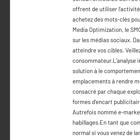
offrent de utiliser l’activ
achetez des mots-clés pou
Media Optimization, le SMO
sur les médias sociaux. Dan
atteindre vos cibles. Veill
consommateur.L’analyse in
solution à le comportement
emplacements à rendre meil
consacré par chaque explora
formes d’encart publicitai
Autrefois nommé e-marketin
habillages.En tant que com
normal si vous venez de la