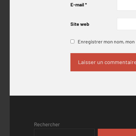
E-mail
*
Site web
Enregistrer mon nom, mon e
Rechercher