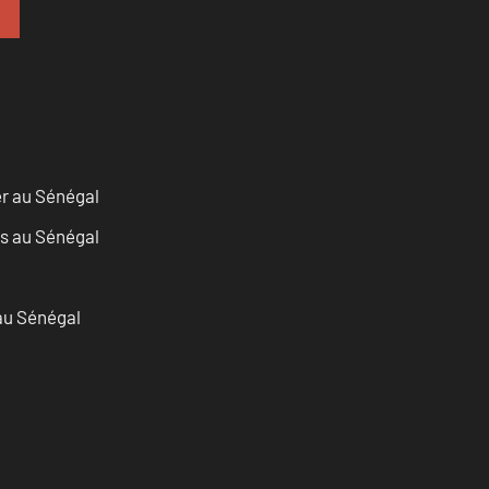
er au Sénégal
as au Sénégal
 au Sénégal