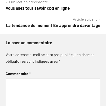
Navigation
Publication précédente
Vous allez tout savoir cbd en ligne
de
Article suivant
l’article
La tendance du moment En apprendre davantage
Laisser un commentaire
Votre adresse e-mail ne sera pas publiée.
Les champs
obligatoires sont indiqués avec
*
Commentaire
*