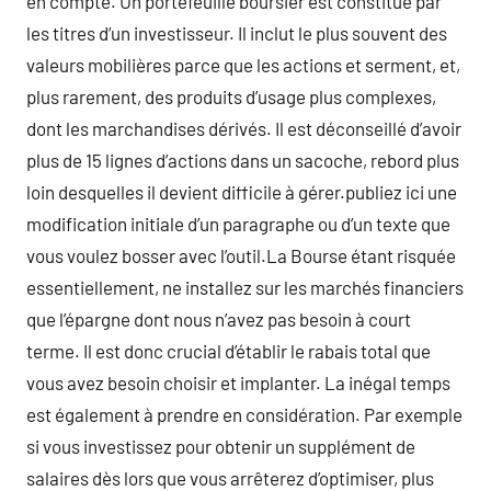
en compte. Un portefeuille boursier est constitué par
les titres d’un investisseur. Il inclut le plus souvent des
valeurs mobilières parce que les actions et serment, et,
plus rarement, des produits d’usage plus complexes,
dont les marchandises dérivés. Il est déconseillé d’avoir
plus de 15 lignes d’actions dans un sacoche, rebord plus
loin desquelles il devient difficile à gérer.publiez ici une
modification initiale d’un paragraphe ou d’un texte que
vous voulez bosser avec l’outil.La Bourse étant risquée
essentiellement, ne installez sur les marchés financiers
que l’épargne dont nous n’avez pas besoin à court
terme. Il est donc crucial d’établir le rabais total que
vous avez besoin choisir et implanter. La inégal temps
est également à prendre en considération. Par exemple
si vous investissez pour obtenir un supplément de
salaires dès lors que vous arrêterez d’optimiser, plus