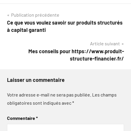
Navigation
Publication précédente
Ce que vous voulez savoir sur produits structurés
de
à capital garanti
l’article
Article suivant
Mes conseils pour https://www.produit-
structure-financier.fr/
Laisser un commentaire
Votre adresse e-mail ne sera pas publiée.
Les champs
obligatoires sont indiqués avec
*
Commentaire
*