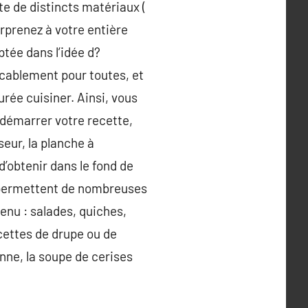
e de distincts matériaux (
urprenez à votre entière
ptée dans l’idée d?
ocablement pour toutes, et
urée cuisiner. Ainsi, vous
 démarrer votre recette,
seur, la planche à
d’obtenir dans le fond de
s permettent de nombreuses
menu : salades, quiches,
cettes de drupe ou de
nne, la soupe de cerises