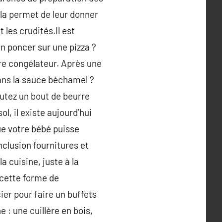
ela permet de leur donner
les crudités.Il est
en poncer sur une pizza ?
re congélateur. Après une
ans la sauce béchamel ?
joutez un bout de beurre
l, il existe aujourd’hui
ue votre bébé puisse
nclusion fournitures et
a cuisine, juste à la
 cette forme de
ier pour faire un buffets
 : une cuillère en bois,