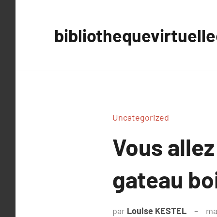
Aller
au
bibliothequevirtuell
contenu
Uncategorized
Vous allez
gateau bo
par
Louise KESTEL
ma