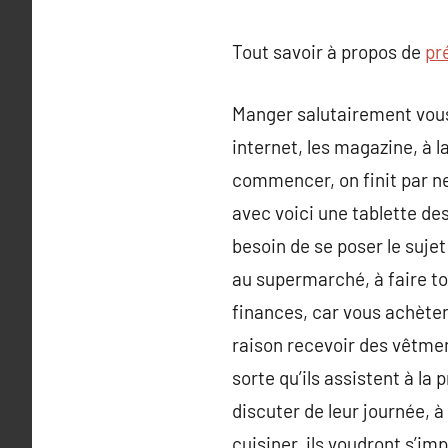
Tout savoir à propos de
pr
Manger salutairement vous 
internet, les magazine, à l
commencer, on finit par ne
avec voici une tablette de
besoin de se poser le sujet
au supermarché, à faire to
finances, car vous achèter
raison recevoir des vêtmen
sorte qu’ils assistent à l
discuter de leur journée, à
cuisiner, ils voudront s’i