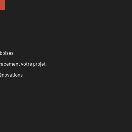
 boisés
cacement votre projet.
rénovations.