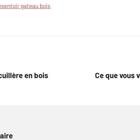
ésentoir gateau bois
cuillère en bois
Ce que vous v
aire