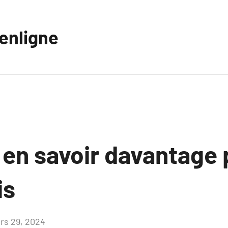
eenligne
 en savoir davantage 
is
rs 29, 2024
Aucun