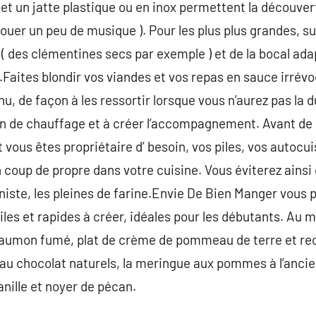
t un jatte plastique ou en inox permettent la découvert
jouer un peu de musique ). Pour les plus plus grandes, s
 ( des clémentines secs par exemple ) et de la bocal ada
Faites blondir vos viandes et vos repas en sauce irrév
, de façon à les ressortir lorsque vous n’aurez pas la d
tion de chauffage et à créer l’accompagnement. Avant de
vous êtes propriétaire d’ besoin, vos piles, vos autocui
n coup de propre dans votre cuisine. Vous éviterez ainsi 
nniste, les pleines de farine.Envie De Bien Manger vou
iles et rapides à créer, idéales pour les débutants. Au 
 saumon fumé, plat de crème de pommeau de terre et re
 au chocolat naturels, la meringue aux pommes à l’ancie
vanille et noyer de pécan.