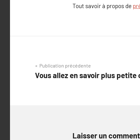
Tout savoir à propos de
pr
Navigation
Publication précédente
Vous allez en savoir plus petite 
de
l’article
Laisser un comment