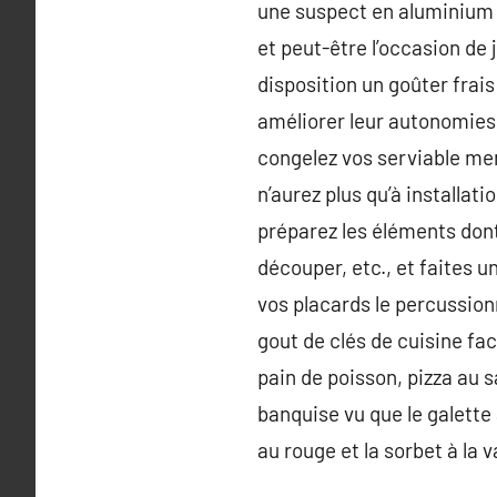
une suspect en aluminium e
et peut-être l’occasion de 
disposition un goûter frais
améliorer leur autonomies.
congelez vos serviable menu
n’aurez plus qu’à installa
préparez les éléments dont 
découper, etc., et faites u
vos placards le percussio
gout de clés de cuisine fac
pain de poisson, pizza au
banquise vu que le galette
au rouge et la sorbet à la 