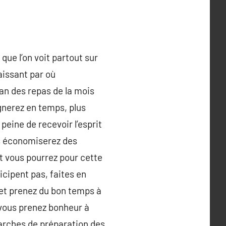
ue l’on voit partout sur
aissant par où
lan des repas de la mois
gnerez en temps, plus
peine de recevoir l’esprit
us économiserez des
t vous pourrez pour cette
icipent pas, faites en
e et prenez du bon temps à
i vous prenez bonheur à
marches de préparation des