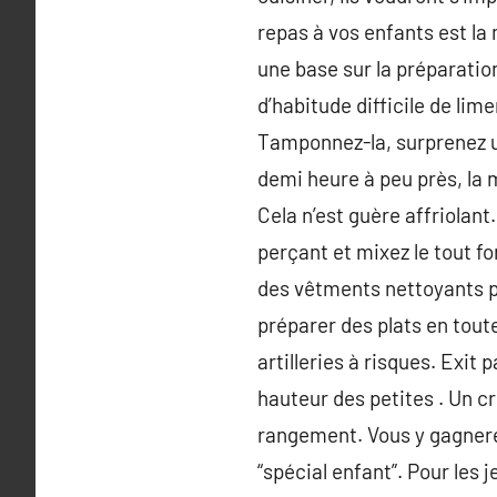
repas à vos enfants est la 
une base sur la préparation
d’habitude difficile de lim
Tamponnez-la, surprenez u
demi heure à peu près, la
Cela n’est guère affriolant
perçant et mixez le tout fo
des vêtments nettoyants po
préparer des plats en tout
artilleries à risques. Exit
hauteur des petites . Un c
rangement. Vous y gagnerez
“spécial enfant”. Pour les 