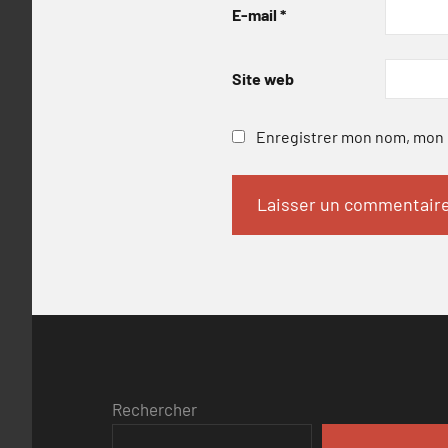
E-mail
*
Site web
Enregistrer mon nom, mon e
Rechercher