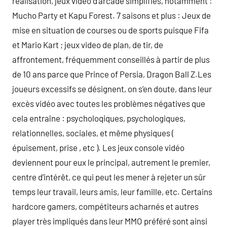
réalisation, jeux vidéo d’arcade simplifiés, notamment :
Mucho Party et Kapu Forest. 7 saisons et plus : Jeux de
mise en situation de courses ou de sports puisque Fifa
et Mario Kart ; jeux video de plan, de tir, de
affrontement, fréquemment conseillés à partir de plus
de 10 ans parce que Prince of Persia, Dragon Ball Z.Les
joueurs excessifs se désignent, on s’en doute, dans leur
excès vidéo avec toutes les problèmes négatives que
cela entraîne : psycholoqiques, psychologiques,
relationnelles, sociales, et même physiques (
épuisement, prise , etc ). Les jeux console vidéo
deviennent pour eux le principal, autrement le premier,
centre d’intérêt, ce qui peut les mener à rejeter un sûr
temps leur travail, leurs amis, leur famille, etc. Certains
hardcore gamers, compétiteurs acharnés et autres
player très impliqués dans leur MMO préféré sont ainsi