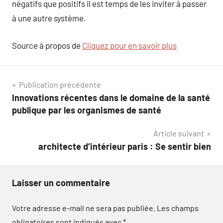
négatifs que positifs il est temps de les inviter à passer
à une autre système.
Source à propos de
Cliquez pour en savoir plus
Navigation
Publication précédente
Innovations récentes dans le domaine de la santé
de
publique par les organismes de santé
l’article
Article suivant
architecte d’intérieur paris : Se sentir bien
Laisser un commentaire
Votre adresse e-mail ne sera pas publiée.
Les champs
obligatoires sont indiqués avec
*