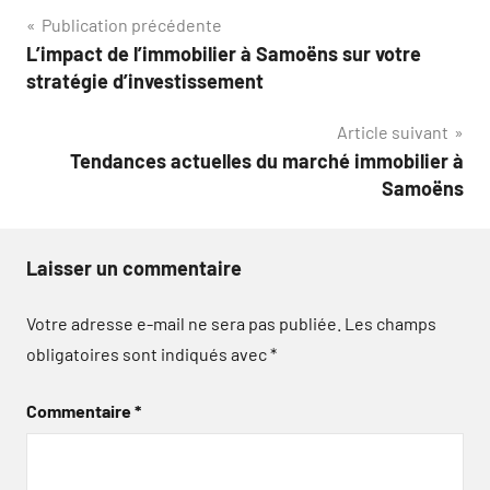
Navigation
Publication précédente
L’impact de l’immobilier à Samoëns sur votre
de
stratégie d’investissement
l’article
Article suivant
Tendances actuelles du marché immobilier à
Samoëns
Laisser un commentaire
Votre adresse e-mail ne sera pas publiée.
Les champs
obligatoires sont indiqués avec
*
Commentaire
*