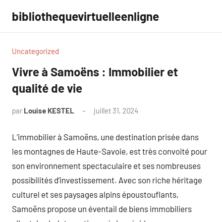
Aller
bibliothequevirtuelleenligne
au
contenu
Uncategorized
Vivre à Samoëns : Immobilier et
qualité de vie
par
Louise KESTEL
juillet 31, 2024
Aucun
commentaire
L’immobilier à Samoëns, une destination prisée dans
les montagnes de Haute-Savoie, est très convoité pour
son environnement spectaculaire et ses nombreuses
possibilités d’investissement. Avec son riche héritage
culturel et ses paysages alpins époustouflants,
Samoëns propose un éventail de biens immobiliers