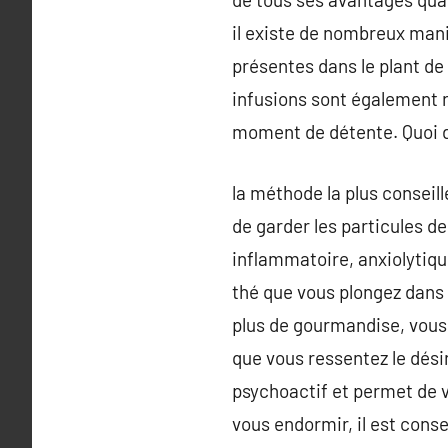
il existe de nombreux man
présentes dans le plant de 
infusions sont également r
moment de détente. Quoi d
la méthode la plus conseil
de garder les particules de
inflammatoire, anxiolytiq
thé que vous plongez dans u
plus de gourmandise, vous 
que vous ressentez le dési
psychoactif et permet de v
vous endormir, il est cons