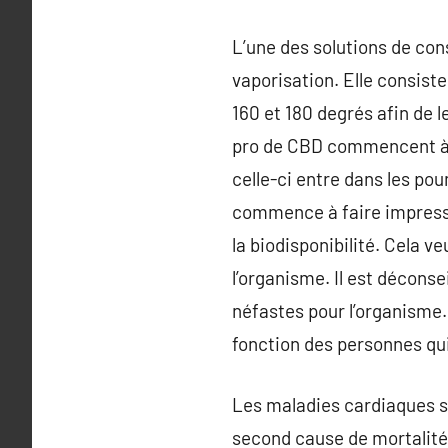
L’une des solutions de cons
vaporisation. Elle consist
160 et 180 degrés afin de l
pro de CBD commencent à se
celle-ci entre dans les po
commence à faire impressi
la biodisponibilité. Cela 
l’organisme. Il est décons
néfastes pour l’organisme
fonction des personnes qui
Les maladies cardiaques so
second cause de mortalit