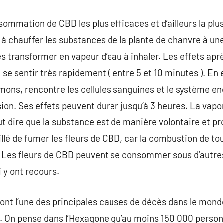
ommation de CBD les plus efficaces et d’ailleurs la plus
e à chauffer les substances de la plante de chanvre à u
es transformer en vapeur d’eau à inhaler. Les effets apr
 sentir très rapidement ( entre 5 et 10 minutes ). En ef
umons, rencontre les cellules sanguines et le système 
on. Ses effets peuvent durer jusqu’à 3 heures. La vapo
veut dire que la substance est de manière volontaire et
eillé de fumer les fleurs de CBD, car la combustion de t
. Les fleurs de CBD peuvent se consommer sous d’autres
 y ont recours.
nt l’une des principales causes de décès dans le monde.
é. On pense dans l’Hexagone qu’au moins 150 000 pers