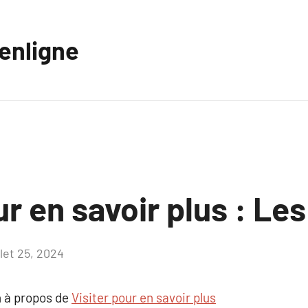
eenligne
ur en savoir plus : Le
llet 25, 2024
Aucun
commentaire
 à propos de
Visiter pour en savoir plus