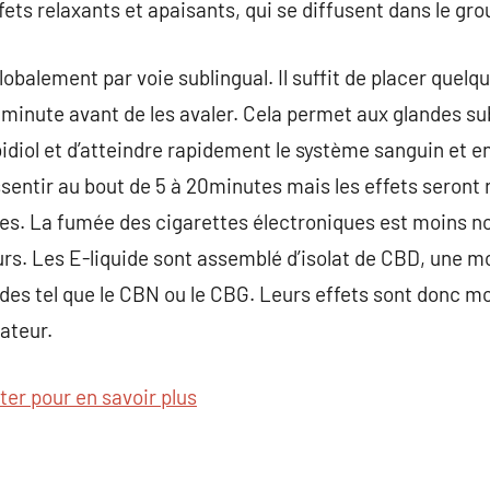
ets relaxants et apaisants, qui se diffusent dans le gro
obalement par voie sublingual. Il suffit de placer quelq
 minute avant de les avaler. Cela permet aux glandes su
idiol et d’atteindre rapidement le système sanguin et 
ssentir au bout de 5 à 20minutes mais les effets seront
s. La fumée des cigarettes électroniques est moins no
urs. Les E-liquide sont assemblé d’isolat de CBD, une 
des tel que le CBN ou le CBG. Leurs effets sont donc m
ateur.
iter pour en savoir plus