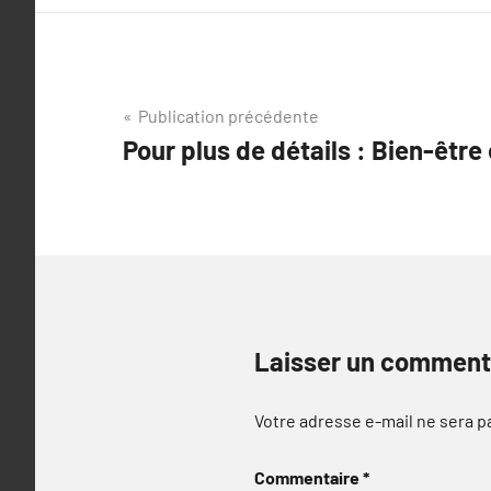
Navigation
Publication précédente
Pour plus de détails : Bien-être 
de
l’article
Laisser un comment
Votre adresse e-mail ne sera p
Commentaire
*