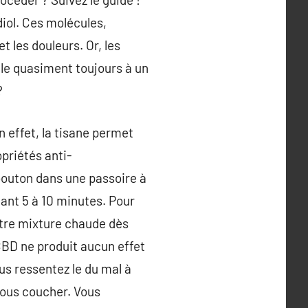
ol. Ces molécules,
t les douleurs. Or, les
ile quasiment toujours à un
?
n effet, la tisane permet
opriétés anti-
bouton dans une passoire à
dant 5 à 10 minutes. Pour
otre mixture chaude dès
CBD ne produit aucun effet
us ressentez le du mal à
 vous coucher. Vous