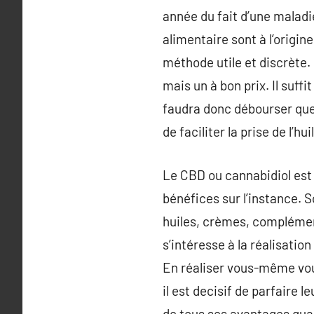
année du fait d’une malad
alimentaire sont à l’origi
méthode utile et discrète. 
mais un à bon prix. Il suff
faudra donc débourser quel
de faciliter la prise de l’
Le CBD ou cannabidiol est 
bénéfices sur l’instance. 
huiles, crèmes, complément
s’intéresse à la réalisati
En réaliser vous-même vou
il est decisif de parfaire
de tous ses avantages qua