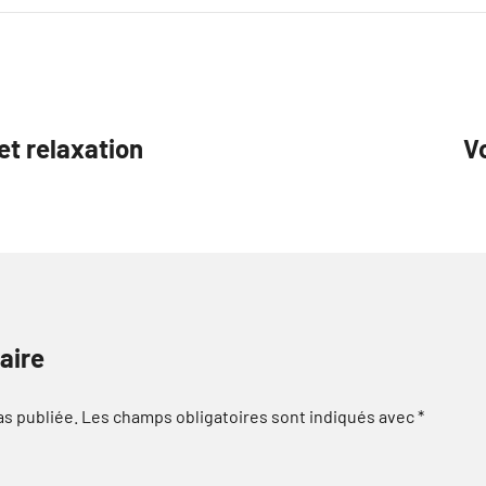
et relaxation
Vo
aire
as publiée.
Les champs obligatoires sont indiqués avec
*