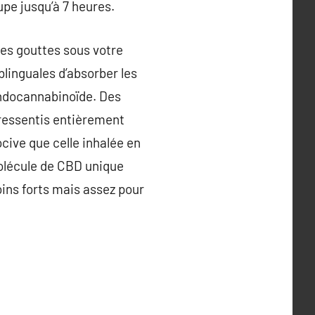
upe jusqu’à 7 heures.
ues gouttes sous votre
blinguales d’absorber les
endocannabinoïde. Des
 ressentis entièrement
cive que celle inhalée en
molécule de CBD unique
oins forts mais assez pour