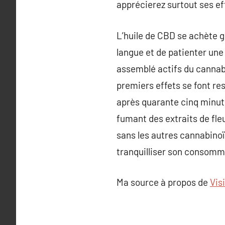
apprécierez surtout ses eff
L’huile de CBD se achète gl
langue et de patienter une
assemblé actifs du cannab
premiers effets se font re
après quarante cinq minute
fumant des extraits de fle
sans les autres cannabinoï
tranquilliser son consomm
Ma source à propos de
Vis