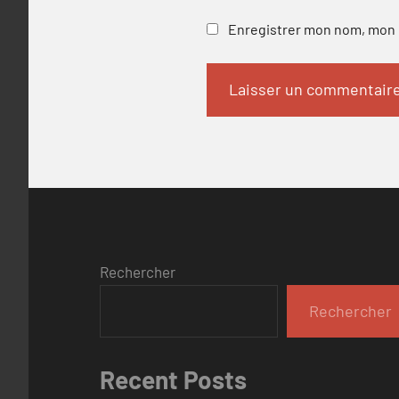
Enregistrer mon nom, mon e
Rechercher
Rechercher
Recent Posts