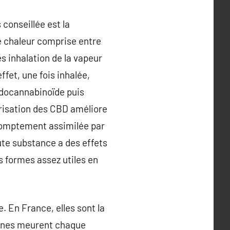
 conseillée est la
ne chaleur comprise entre
ès inhalation de la vapeur
fet, une fois inhalée,
endocannabinoïde puis
risation des CBD améliore
 promptement assimilée par
oute substance a des effets
 formes assez utiles en
 En France, elles sont la
onnes meurent chaque