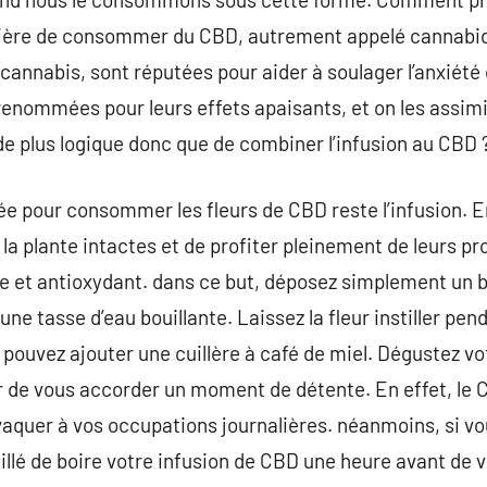
ière de consommer du CBD, autrement appelé cannabidi
cannabis, sont réputées pour aider à soulager l’anxiété e
enommées pour leurs effets apaisants, et on les assim
e plus logique donc que de combiner l’infusion au CBD 
lée pour consommer les fleurs de CBD reste l’infusion. E
 la plante intactes et de profiter pleinement de leurs pr
ue et antioxydant. dans ce but, déposez simplement un 
ne tasse d’eau bouillante. Laissez la fleur instiller pen
pouvez ajouter une cuillère à café de miel. Dégustez v
r de vous accorder un moment de détente. En effet, le 
aquer à vos occupations journalières. néanmoins, si vo
eillé de boire votre infusion de CBD une heure avant de