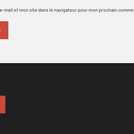
-mail et mon site dans le navigateur pour mon prochain comme