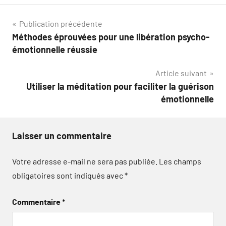
Navigation
Publication précédente
Méthodes éprouvées pour une libération psycho-
de
émotionnelle réussie
l’article
Article suivant
Utiliser la méditation pour faciliter la guérison
émotionnelle
Laisser un commentaire
Votre adresse e-mail ne sera pas publiée.
Les champs
obligatoires sont indiqués avec
*
Commentaire
*