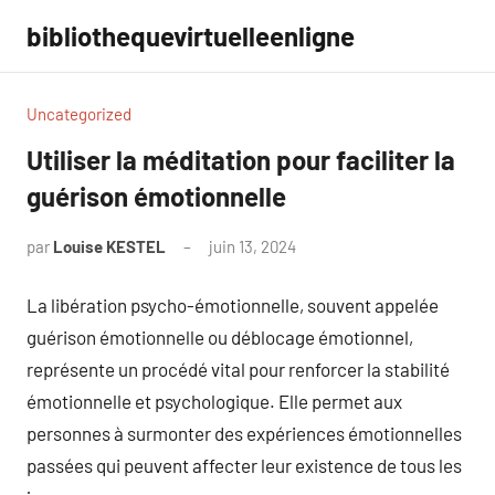
Aller
bibliothequevirtuelleenligne
au
contenu
Uncategorized
Utiliser la méditation pour faciliter la
guérison émotionnelle
par
Louise KESTEL
juin 13, 2024
Aucun
commentaire
La libération psycho-émotionnelle, souvent appelée
guérison émotionnelle ou déblocage émotionnel,
représente un procédé vital pour renforcer la stabilité
émotionnelle et psychologique. Elle permet aux
personnes à surmonter des expériences émotionnelles
passées qui peuvent affecter leur existence de tous les