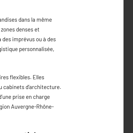
chandises dans la même
s zones denses et
à des imprévus ou à des
istique personnalisée,
es flexibles. Elles
u cabinets d’architecture.
d’une prise en charge
région Auvergne-Rhône-