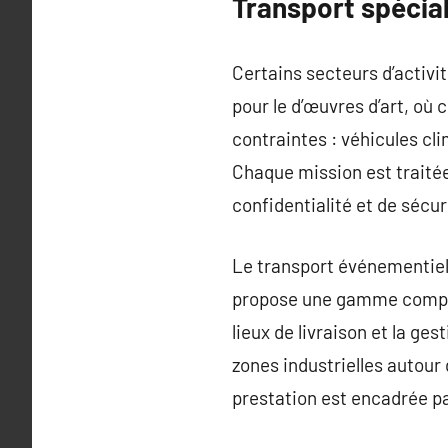
Transport spécial
Certains secteurs d’activit
pour le d’œuvres d’art, où
contraintes : véhicules c
Chaque mission est traitée 
confidentialité et de séc
Le transport événementiel
propose une gamme complète
lieux de livraison et la ge
zones industrielles autour 
prestation est encadrée pa