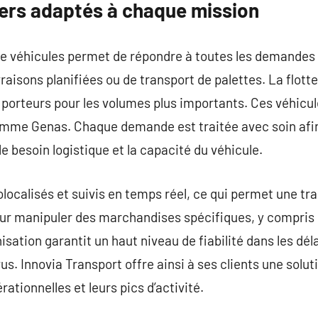
gers adaptés à chaque mission
de véhicules permet de répondre à toutes les demandes de
vraisons planifiées ou de transport de palettes. La flot
 porteurs pour les volumes plus importants. Ces véhicul
mme Genas. Chaque demande est traitée avec soin afin
e besoin logistique et la capacité du véhicule.
olocalisés et suivis en temps réel, ce qui permet une tr
ur manipuler des marchandises spécifiques, y compris 
sation garantit un haut niveau de fiabilité dans les dél
s. Innovia Transport offre ainsi à ses clients une soluti
rationnelles et leurs pics d’activité.