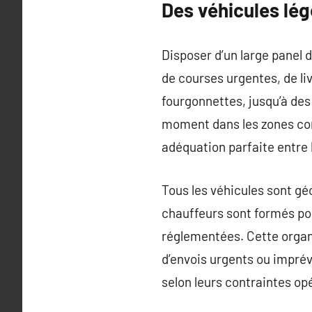
Des véhicules lé
Disposer d’un large panel 
de courses urgentes, de li
fourgonnettes, jusqu’à des
moment dans les zones co
adéquation parfaite entre l
Tous les véhicules sont gé
chauffeurs sont formés po
réglementées. Cette organi
d’envois urgents ou imprévu
selon leurs contraintes opé