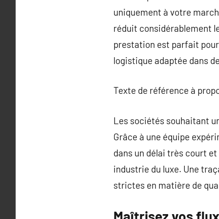
uniquement à votre marcha
réduit considérablement le
prestation est parfait pour
logistique adaptée dans d
Texte de référence à prop
Les sociétés souhaitant un
Grâce à une équipe expéri
dans un délai très court et
industrie du luxe. Une tr
strictes en matière de qual
Maîtrisez vos flux