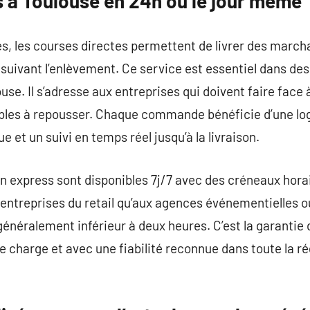
s à Toulouse en 24h ou le jour même
es, les courses directes permettent de livrer des mar
e suivant l’enlèvement. Ce service est essentiel dans de
e. Il s’adresse aux entreprises qui doivent faire face 
ibles à repousser. Chaque commande bénéficie d’une log
e et un suivi en temps réel jusqu’à la livraison.
n express sont disponibles 7j/7 avec des créneaux horair
 entreprises du retail qu’aux agences événementielles o
généralement inférieur à deux heures. C’est la garantie 
e charge et avec une fiabilité reconnue dans toute la 