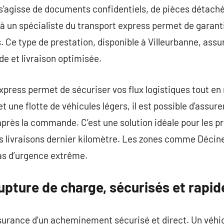
l s’agisse de documents confidentiels, de pièces détaché
à un spécialiste du transport express permet de garantir l
ns. Ce type de prestation, disponible à Villeurbanne, as
de et livraison optimisée.
xpress permet de sécuriser vos flux logistiques tout en 
t une flotte de véhicules légers, il est possible d’assure
après la commande. C’est une solution idéale pour les p
s livraisons dernier kilomètre. Les zones comme Décin
s d’urgence extrême.
upture de charge, sécurisés et rapid
ssurance d’un acheminement sécurisé et direct. Un véhic