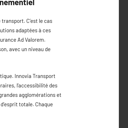
énementiel
 transport. C’est le cas
lutions adaptées à ces
ssurance Ad Valorem.
ison, avec un niveau de
tique. Innovia Transport
ires, l’accessibilité des
s grandes agglomérations et
 d’esprit totale. Chaque