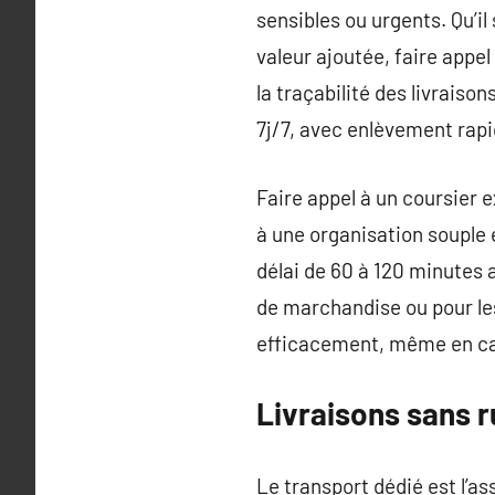
sensibles ou urgents. Qu’i
valeur ajoutée, faire appel 
la traçabilité des livraiso
7j/7, avec enlèvement rapi
Faire appel à un coursier e
à une organisation souple e
délai de 60 à 120 minutes 
de marchandise ou pour le
efficacement, même en ca
Livraisons sans r
Le transport dédié est l’a