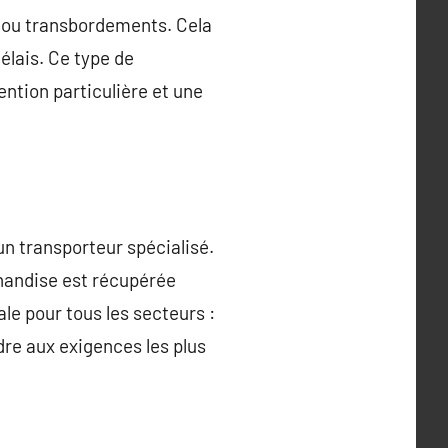
e ou transbordements. Cela
élais. Ce type de
ention particulière et une
un transporteur spécialisé.
chandise est récupérée
ale pour tous les secteurs :
re aux exigences les plus