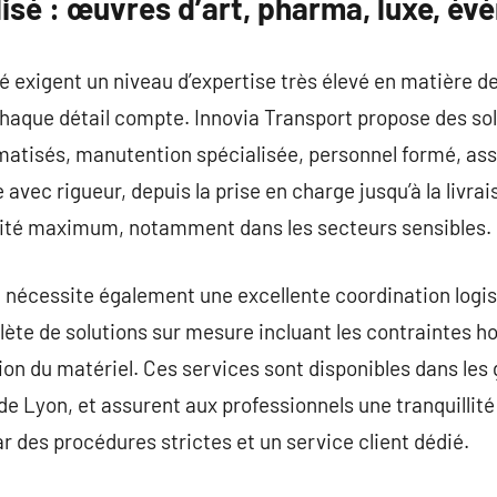
isé : œuvres d’art, pharma, luxe, év
é exigent un niveau d’expertise très élevé en matière de
 chaque détail compte. Innovia Transport propose des so
limatisés, manutention spécialisée, personnel formé, a
avec rigueur, depuis la prise en charge jusqu’à la livra
urité maximum, notamment dans les secteurs sensibles.
 nécessite également une excellente coordination logis
 de solutions sur mesure incluant les contraintes hora
stion du matériel. Ces services sont disponibles dans le
de Lyon, et assurent aux professionnels une tranquillité
r des procédures strictes et un service client dédié.