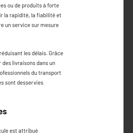
es ou de produits à forte
a rapidité, la fiabilité et
sure un service sur mesure
réduisant les délais. Grâce
r des livraisons dans un
rofessionnels du transport
es sont desservies
es
ule est attribué