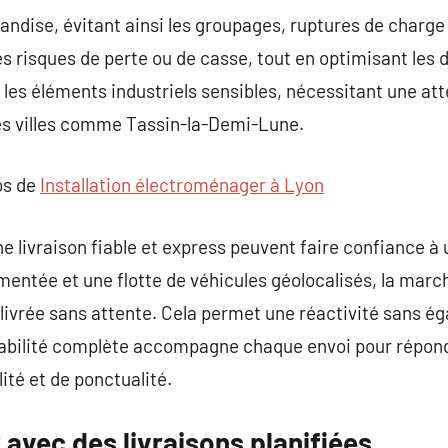
ndise, évitant ainsi les groupages, ruptures de charg
s risques de perte ou de casse, tout en optimisant les d
 les éléments industriels sensibles, nécessitant une att
es villes comme Tassin-la-Demi-Lune.
os de
Installation électroménager à Lyon
e livraison fiable et express peuvent faire confiance à 
mentée et une flotte de véhicules géolocalisés, la mar
 livrée sans attente. Cela permet une réactivité sans ég
açabilité complète accompagne chaque envoi pour répond
ité et de ponctualité.
 avec des livraisons planifiées