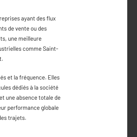
reprises ayant des flux
nts de vente ou des
ts, une meilleure
dustrielles comme Saint-
t.
és et la fréquence. Elles
ules dédiés à la société
 et une absence totale de
leur performance globale
es trajets.