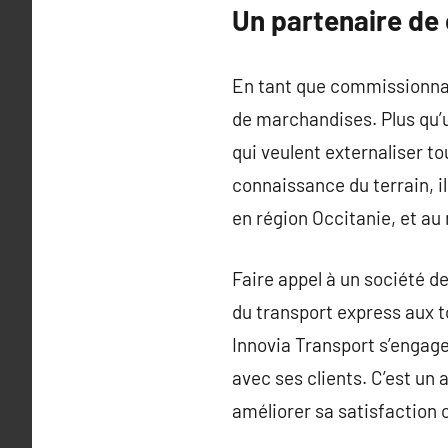
Un partenaire de 
En tant que commissionnair
de marchandises. Plus qu’u
qui veulent externaliser to
connaissance du terrain, i
en région Occitanie, et au 
Faire appel à un société d
du transport express aux to
Innovia Transport s’engage
avec ses clients. C’est un 
améliorer sa satisfaction c