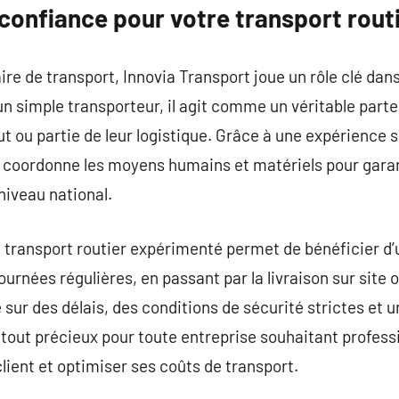
confiance pour votre transport routi
e de transport, Innovia Transport joue un rôle clé dans 
n simple transporteur, il agit comme un véritable parte
ut ou partie de leur logistique. Grâce à une expérience s
l coordonne les moyens humains et matériels pour garant
niveau national.
e transport routier expérimenté permet de bénéficier d’
urnées régulières, en passant par la livraison sur site o
 sur des délais, des conditions de sécurité strictes et
atout précieux pour toute entreprise souhaitant professi
lient et optimiser ses coûts de transport.