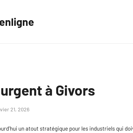
eenligne
urgent à Givors
vier 21, 2026
Aucun
commentaire
urd’hui un atout stratégique pour les industriels qui do