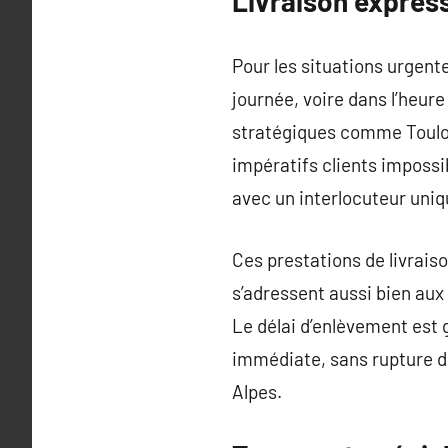
Livraison expres
Pour les situations urgent
journée, voire dans l’heur
stratégiques comme Toulous
impératifs clients imposs
avec un interlocuteur uniqu
Ces prestations de livraiso
s’adressent aussi bien aux
Le délai d’enlèvement est 
immédiate, sans rupture d
Alpes.