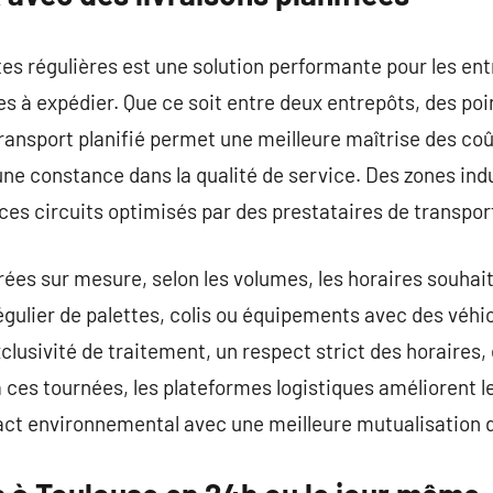
es régulières est une solution performante pour les ent
 à expédier. Que ce soit entre deux entrepôts, des poi
transport planifié permet une meilleure maîtrise des coû
 une constance dans la qualité de service. Des zones in
 ces circuits optimisés par des prestataires de transpor
ées sur mesure, selon les volumes, les horaires souhait
gulier de palettes, colis ou équipements avec des véhic
clusivité de traitement, un respect strict des horaires,
 ces tournées, les plateformes logistiques améliorent 
act environnemental avec une meilleure mutualisation d