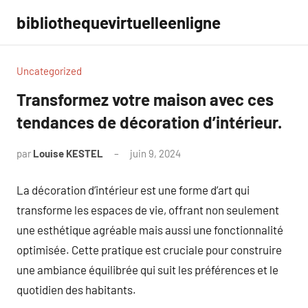
Aller
bibliothequevirtuelleenligne
au
contenu
Uncategorized
Transformez votre maison avec ces
tendances de décoration d’intérieur.
par
Louise KESTEL
juin 9, 2024
Aucun
commentaire
La décoration d’intérieur est une forme d’art qui
transforme les espaces de vie, offrant non seulement
une esthétique agréable mais aussi une fonctionnalité
optimisée. Cette pratique est cruciale pour construire
une ambiance équilibrée qui suit les préférences et le
quotidien des habitants.