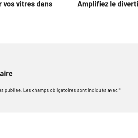
 vos vitres dans
Amplifiez le diver
aire
as publiée.
Les champs obligatoires sont indiqués avec
*