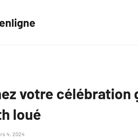
eenligne
ez votre célébration 
h loué
rs 4, 2024
Aucun