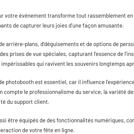
commentaire
our votre événement transforme tout rassemblement 
ants de capturer leurs joies d’une façon amusante.
de arrière-plans, d’déguisements et de options de person
des prises de vue spéciales, capturant l’essence de l’in
mpérissables qui ravivent les souvenirs longtemps aprè
 photobooth est essentiel, car il influence l’expérience d
compte le professionnalisme du service, la variété de
ité du support client.
ssi être équipés de des fonctionnalités numériques, com
teraction de votre fête en ligne.