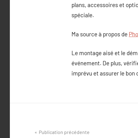
plans, accessoires et opti
spéciale.
Ma source à propos de
Pho
Le montage aisé et le démo
événement. De plus, vérifi
imprévu et assurer le bon d
Navigation
Publication précédente