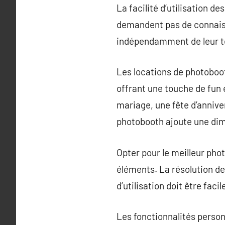
La facilité d’utilisation d
demandent pas de connaiss
indépendamment de leur t
Les locations de photoboo
offrant une touche de fun 
mariage, une fête d’anniver
photobooth ajoute une dime
Opter pour le meilleur ph
éléments. La résolution de
d’utilisation doit être faci
Les fonctionnalités personn