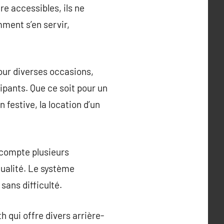
re accessibles, ils ne
ment s’en servir,
our diverses occasions,
ipants. Que ce soit pour un
festive, la location d’un
 compte plusieurs
qualité. Le système
 sans difficulté.
h qui offre divers arrière-