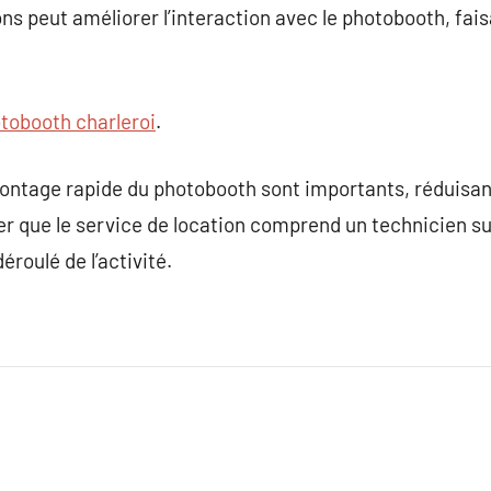
ons peut améliorer l’interaction avec le photobooth, fa
tobooth charleroi
.
ntage rapide du photobooth sont importants, réduisant 
er que le service de location comprend un technicien su
éroulé de l’activité.