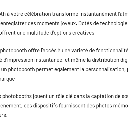
th à votre célébration transforme instantanément l’a
à enregistrer des moments joyeux. Dotés de technologie
offrent une multitude d’options créatives.
 photobooth offre l’accès à une variété de fonctionnalités
té d’impression instantanée, et même la distribution digi
, un photobooth permet également la personnalisation, 
 marque.
s photobooths jouent un rôle clé dans la captation de s
événement, ces dispositifs fournissent des photos mémo
urs.