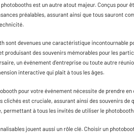
es photobooths est un autre atout majeur. Conçus pour êt
ances préalables, assurant ainsi que tous sauront com
echnicité.
th sont devenues une caractéristique incontournable p
et produisant des souvenirs mémorables pour les partic
saire, un événement d’entreprise ou toute autre réunion 
nsion interactive qui plait à tous les âges.
otobooth pour votre événement nécessite de prendre en
s clichés est cruciale, assurant ainsi des souvenirs de 
le, permettant à tous les invités de utiliser le photobooth
alisables jouent aussi un rôle clé. Choisir un photoboot