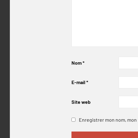
Nom
*
E-mail
*
Site web
Enregistrer mon nom, mon e