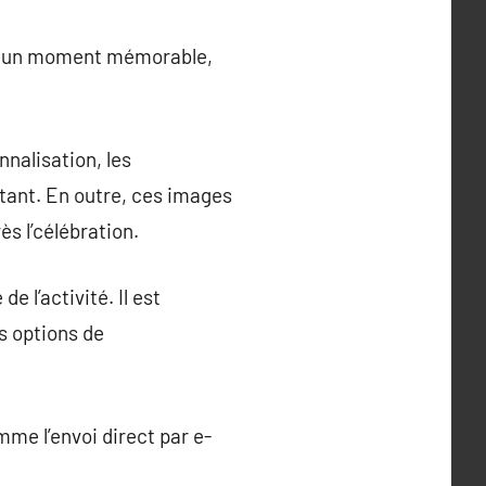
en un moment mémorable,
nalisation, les
stant. En outre, ces images
s l’célébration.
e l’activité. Il est
s options de
me l’envoi direct par e-