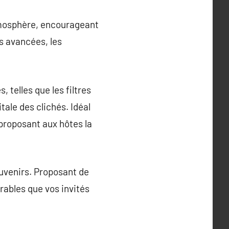
tmosphère, encourageant
s avancées, les
, telles que les filtres
tale des clichés. Idéal
proposant aux hôtes la
ouvenirs. Proposant de
rables que vos invités