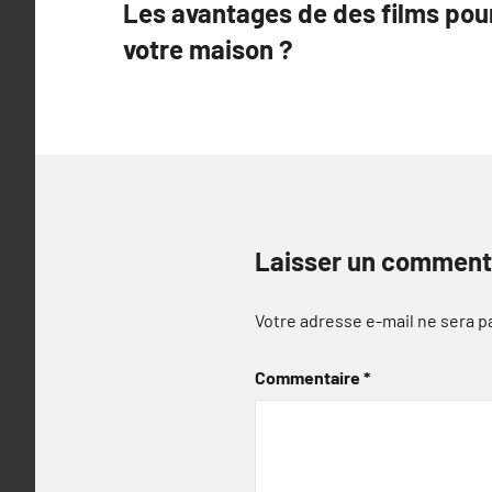
Les avantages de des films pour
de
votre maison ?
l’article
Laisser un comment
Votre adresse e-mail ne sera p
Commentaire
*