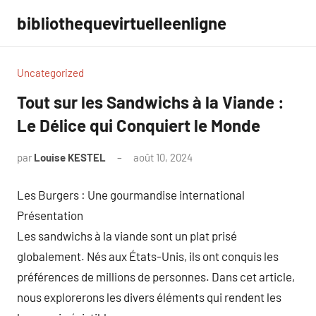
Aller
bibliothequevirtuelleenligne
au
contenu
Uncategorized
Tout sur les Sandwichs à la Viande :
Le Délice qui Conquiert le Monde
par
Louise KESTEL
août 10, 2024
Aucun
commentaire
Les Burgers : Une gourmandise international
Présentation
Les sandwichs à la viande sont un plat prisé
globalement. Nés aux États-Unis, ils ont conquis les
préférences de millions de personnes. Dans cet article,
nous explorerons les divers éléments qui rendent les