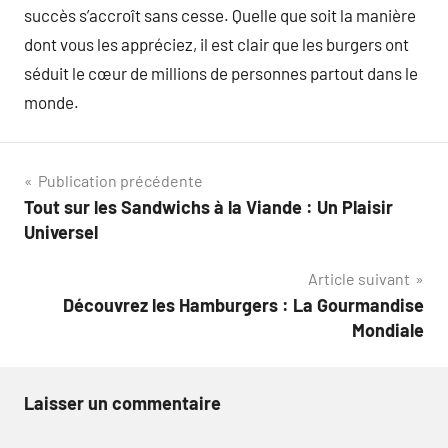
succès s’accroît sans cesse. Quelle que soit la manière
dont vous les appréciez, il est clair que les burgers ont
séduit le cœur de millions de personnes partout dans le
monde.
Navigation
Publication précédente
Tout sur les Sandwichs à la Viande : Un Plaisir
de
Universel
l’article
Article suivant
Découvrez les Hamburgers : La Gourmandise
Mondiale
Laisser un commentaire