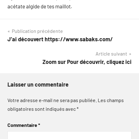
acétate algide de tes maillot.
Navigation
Publication précédente
J’ai découvert https://www.sabaks.com/
de
Article suivant
l’article
Zoom sur Pour découvrir, cliquez ici
Laisser un commentaire
Votre adresse e-mail ne sera pas publiée.
Les champs
obligatoires sont indiqués avec
*
Commentaire
*