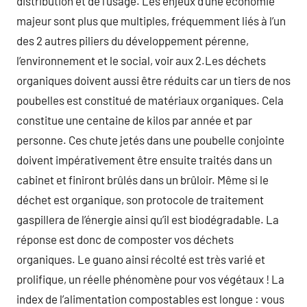
distribution et de l’usage. Les enjeux d’une économie
majeur sont plus que multiples, fréquemment liés à l’un
des 2 autres piliers du développement pérenne,
l’environnement et le social, voir aux 2.Les déchets
organiques doivent aussi être réduits car un tiers de nos
poubelles est constitué de matériaux organiques. Cela
constitue une centaine de kilos par année et par
personne. Ces chute jetés dans une poubelle conjointe
doivent impérativement être ensuite traités dans un
cabinet et finiront brûlés dans un brûloir. Même si le
déchet est organique, son protocole de traitement
gaspillera de l’énergie ainsi qu’il est biodégradable. La
réponse est donc de composter vos déchets
organiques. Le guano ainsi récolté est très varié et
prolifique, un réelle phénomène pour vos végétaux ! La
index de l’alimentation compostables est longue : vous