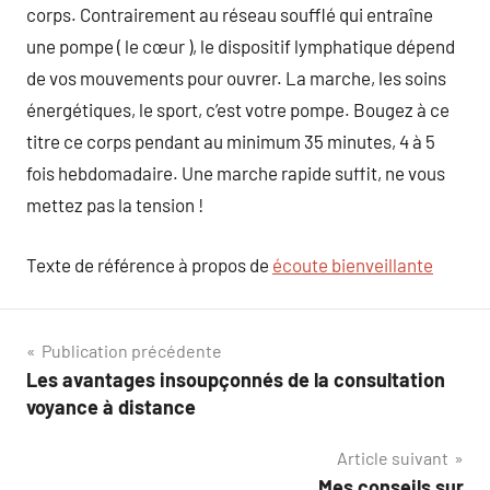
corps. Contrairement au réseau soufflé qui entraîne
une pompe ( le cœur ), le dispositif lymphatique dépend
de vos mouvements pour ouvrer. La marche, les soins
énergétiques, le sport, c’est votre pompe. Bougez à ce
titre ce corps pendant au minimum 35 minutes, 4 à 5
fois hebdomadaire. Une marche rapide suffit, ne vous
mettez pas la tension !
Texte de référence à propos de
écoute bienveillante
Navigation
Publication précédente
Les avantages insoupçonnés de la consultation
de
voyance à distance
l’article
Article suivant
Mes conseils sur