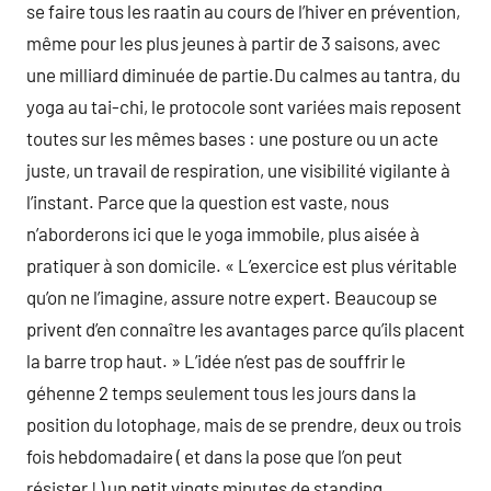
se faire tous les raatin au cours de l’hiver en prévention,
même pour les plus jeunes à partir de 3 saisons, avec
une milliard diminuée de partie.Du calmes au tantra, du
yoga au tai-chi, le protocole sont variées mais reposent
toutes sur les mêmes bases : une posture ou un acte
juste, un travail de respiration, une visibilité vigilante à
l’instant. Parce que la question est vaste, nous
n’aborderons ici que le yoga immobile, plus aisée à
pratiquer à son domicile. « L’exercice est plus véritable
qu’on ne l’imagine, assure notre expert. Beaucoup se
privent d’en connaître les avantages parce qu’ils placent
la barre trop haut. » L’idée n’est pas de souffrir le
géhenne 2 temps seulement tous les jours dans la
position du lotophage, mais de se prendre, deux ou trois
fois hebdomadaire ( et dans la pose que l’on peut
résister ! ) un petit vingts minutes de standing.