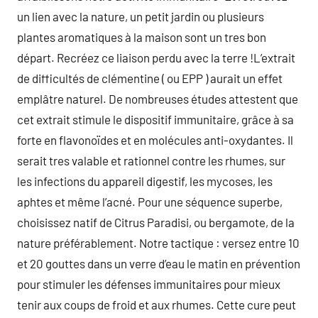
un lien avec la nature, un petit jardin ou plusieurs
plantes aromatiques à la maison sont un tres bon
départ. Recréez ce liaison perdu avec la terre !L’extrait
de difficultés de clémentine ( ou EPP ) aurait un effet
emplâtre naturel. De nombreuses études attestent que
cet extrait stimule le dispositif immunitaire, grâce à sa
forte en flavonoïdes et en molécules anti-oxydantes. Il
serait tres valable et rationnel contre les rhumes, sur
les infections du appareil digestif, les mycoses, les
aphtes et même l’acné. Pour une séquence superbe,
choisissez natif de Citrus Paradisi, ou bergamote, de la
nature préférablement. Notre tactique : versez entre 10
et 20 gouttes dans un verre d’eau le matin en prévention
pour stimuler les défenses immunitaires pour mieux
tenir aux coups de froid et aux rhumes. Cette cure peut