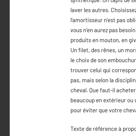
laver les autres. Choisisse
l’amortisseur n’est pas obl
vous n’en aurez pas besoin
produits en mouton, en giv
Un filet, des rênes, un mor
le choix de son embouchure
trouver celui qui correspon
pas, mais selon la discipli
cheval. Que faut-il achete
beaucoup en extérieur ou q
pour éviter que votre chev
Texte de référence à prop