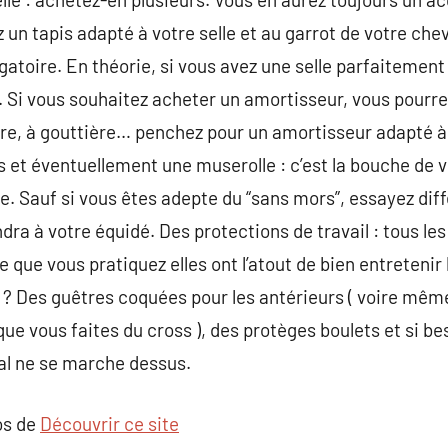
z un tapis adapté à votre selle et au garrot de votre che
igatoire. En théorie, si vous avez une selle parfaitemen
. Si vous souhaitez acheter un amortisseur, vous pourre
re, à gouttière… penchez pour un amortisseur adapté à l
s et éventuellement une muserolle : c’est la bouche de v
. Sauf si vous êtes adepte du “sans mors”, essayez dif
dra à votre équidé. Des protections de travail : tous le
ne que vous pratiquez elles ont l’atout de bien entreten
r ? Des guêtres coquées pour les antérieurs ( voire mêm
ue vous faites du cross ), des protèges boulets et si be
al ne se marche dessus.
os de
Découvrir ce site