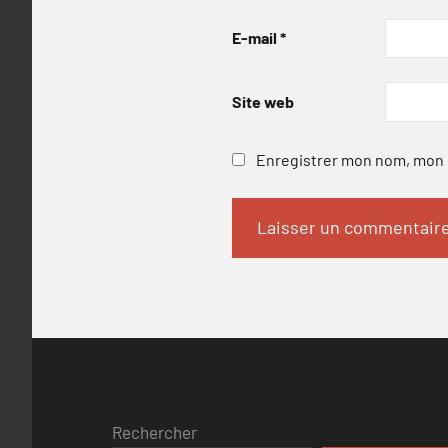
E-mail
*
Site web
Enregistrer mon nom, mon e
Rechercher