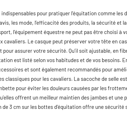
indispensables pour pratiquer l’équitation comme les d
 avis, les mode, l’efficacité des produits, la sécurité et l
sport, l’équipement équestre ne peut pas être choisi à vol
 cavaliers. Le casque peut préserver votre tête en cas
 pour assurer votre sécurité. Qu’il soit ajustable, en fi
tation est listé selon vos habitudes et de vos besoins. E
accessoires et sont également recommandés pour amélior
es classiques pour les cavaliers. La sacoche de selle es
mbette pour éviter les douleurs causées par les frotteme
u’elles offrent un meilleur maintien des jambes et une p
 de 3 cm sur les bottes d’équitation offre une sécurité