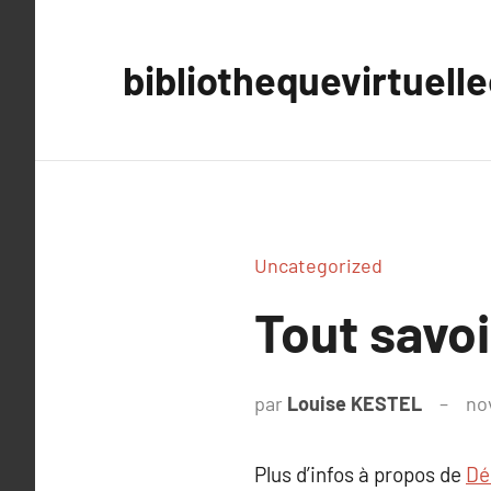
Aller
au
bibliothequevirtuell
contenu
Uncategorized
Tout savoi
par
Louise KESTEL
no
Plus d’infos à propos de
Dé