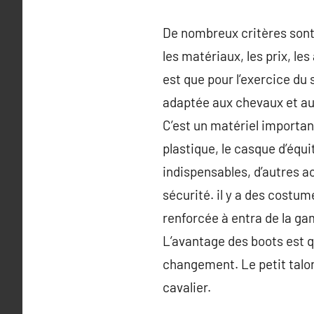
De nombreux critères sont 
les matériaux, les prix, les
est que pour l’exercice du 
adaptée aux chevaux et aux
C’est un matériel important
plastique, le casque d’équi
indispensables, d’autres 
sécurité. il y a des costum
renforcée à entra de la ga
L’avantage des boots est q
changement. Le petit talon
cavalier.