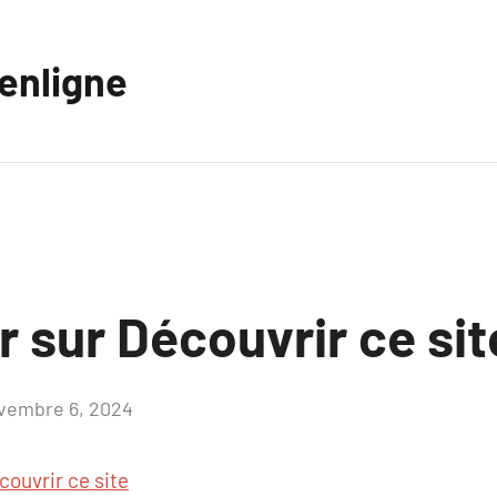
eenligne
r sur Découvrir ce sit
vembre 6, 2024
Aucun
commentaire
couvrir ce site