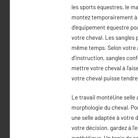
les sports équestres, le ma
montez temporairement à c
d’équipement équestre pour
votre cheval. Les sangles 
même temps. Selon votre ac
d’instruction, sangles conf
mettre votre cheval à l’ais
votre cheval puisse tendre
Le travail montéUne selle a
morphologie du cheval. Pou
une selle adaptée à votre 
votre décision. gardez à l’
synthétique. Un tapis de s