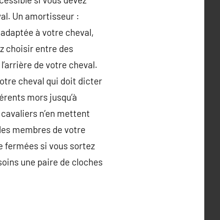
val. Un amortisseur :
t adaptée à votre cheval,
z choisir entre des
’arrière de votre cheval.
otre cheval qui doit dicter
férents mors jusqu’à
s cavaliers n’en mettent
ir les membres de votre
e fermées si vous sortez
soins une paire de cloches