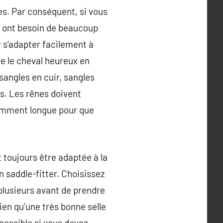
es. Par conséquent, si vous
x ont besoin de beaucoup
r s’adapter facilement à
re le cheval heureux en
sangles en cuir, sangles
es. Les rênes doivent
fisamment longue pour que
t toujours être adaptée à la
n saddle-fitter. Choisissez
 plusieurs avant de prendre
ien qu’une très bonne selle
cessible si vous devez