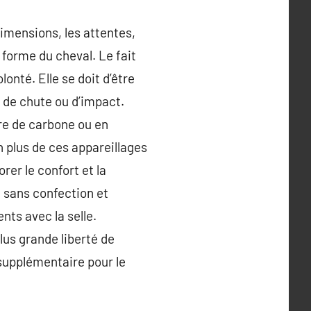
imensions, les attentes,
a forme du cheval. Le fait
onté. Elle se doit d’être
 de chute ou d’impact.
bre de carbone ou en
n plus de ces appareillages
er le confort et la
t sans confection et
nts avec la selle.
lus grande liberté de
 supplémentaire pour le