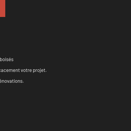
 boisés
cacement votre projet.
rénovations.