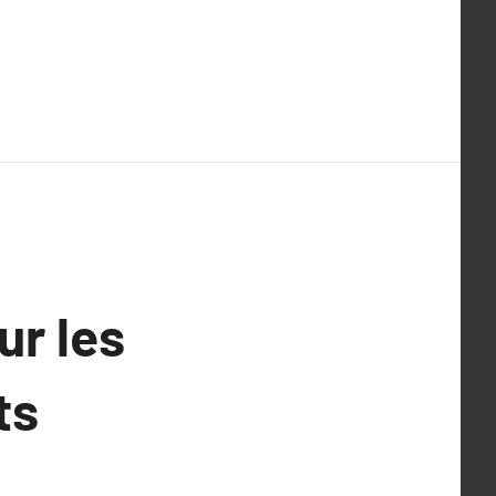
ur les
ts