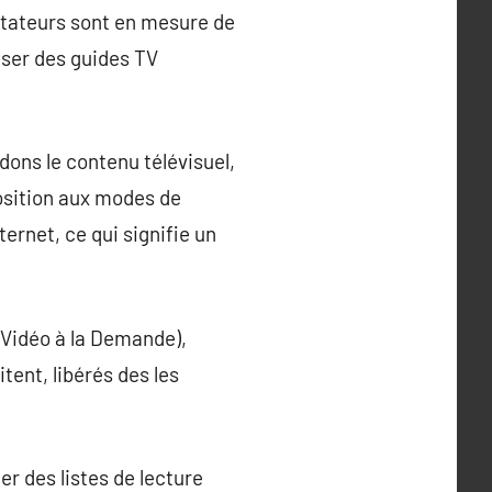
ectateurs sont en mesure de
liser des guides TV
dons le contenu télévisuel,
position aux modes de
ernet, ce qui signifie un
(Vidéo à la Demande),
tent, libérés des les
er des listes de lecture