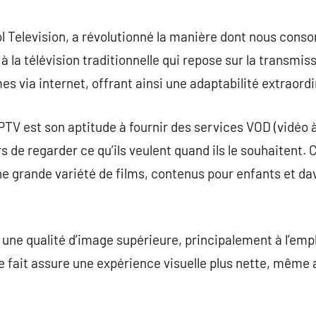
commentaire
ol Television, a révolutionné la manière dont nous con
à la télévision traditionnelle qui repose sur la transmiss
s via internet, offrant ainsi une adaptabilité extraordi
IPTV est son aptitude à fournir des services VOD (vidéo 
de regarder ce qu’ils veulent quand ils le souhaitent. C
ne grande variété de films, contenus pour enfants et dav
e une qualité d’image supérieure, principalement à l’emp
fait assure une expérience visuelle plus nette, même