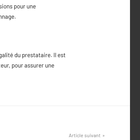
ssions pour une
onnage.
lité du prestataire. Il est
uteur, pour assurer une
Article suivant