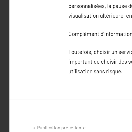
personnalisées, la pause d
visualisation ultérieure, 
Complément d’information
Toutefois, choisir un servi
important de choisir des se
utilisation sans risque.
Navigation
Publication précédente