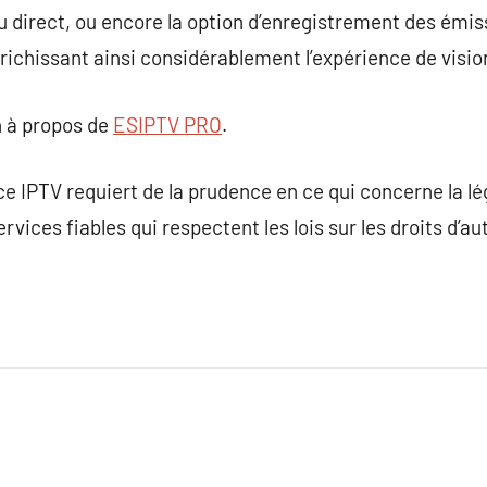
u direct, ou encore la option d’enregistrement des émi
enrichissant ainsi considérablement l’expérience de visi
 à propos de
ESIPTV PRO
.
ce IPTV requiert de la prudence en ce qui concerne la léga
rvices fiables qui respectent les lois sur les droits d’a