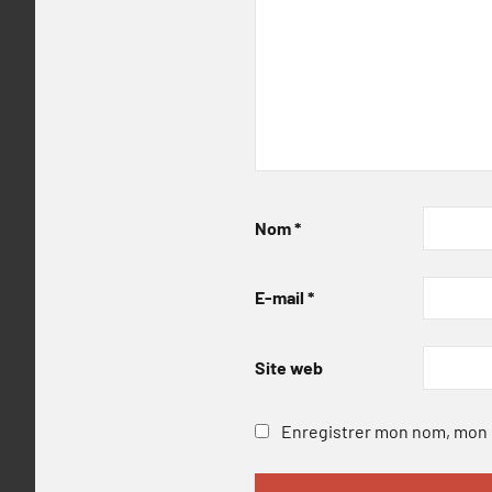
Nom
*
E-mail
*
Site web
Enregistrer mon nom, mon e