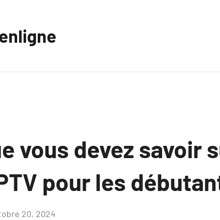
eenligne
e vous devez savoir s
IPTV pour les débutan
tobre 20, 2024
Aucun