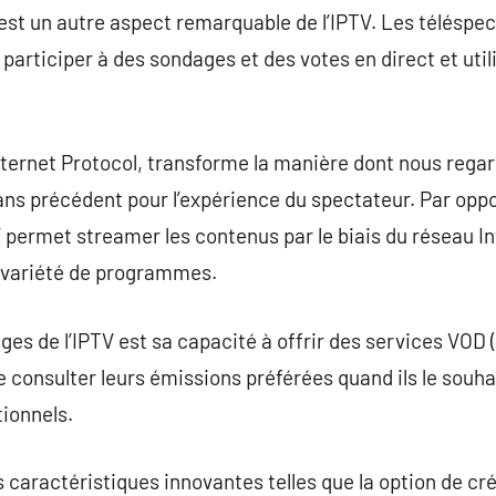
té est un autre aspect remarquable de l’IPTV. Les télésp
, participer à des sondages et des votes en direct et uti
Internet Protocol, transforme la manière dont nous regar
sans précédent pour l’expérience du spectateur. Par op
V permet streamer les contenus par le biais du réseau Int
 variété de programmes.
ges de l’IPTV est sa capacité à offrir des services VOD 
 consulter leurs émissions préférées quand ils le souhai
tionnels.
s caractéristiques innovantes telles que la option de cré