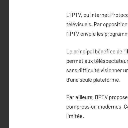
L’IPTV, ou Internet Protoc
télévisuels. Par opposition 
l’IPTV envoie les programme
Le principal bénéfice de l’
permet aux téléspectateurs 
sans difficulté visionner u
d’une seule plateforme.
Par ailleurs, l’IPTV propos
compression modernes. Ce 
limitée.