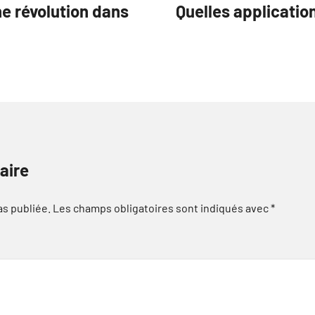
ne révolution dans
Quelles application
aire
as publiée.
Les champs obligatoires sont indiqués avec
*