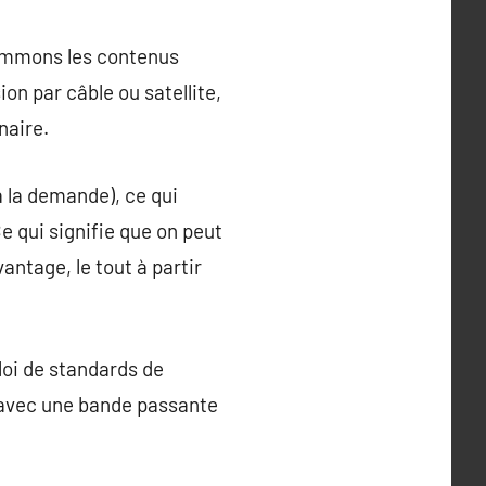
sommons les contenus
ion par câble ou satellite,
naire.
à la demande), ce qui
e qui signifie que on peut
antage, le tout à partir
loi de standards de
 avec une bande passante