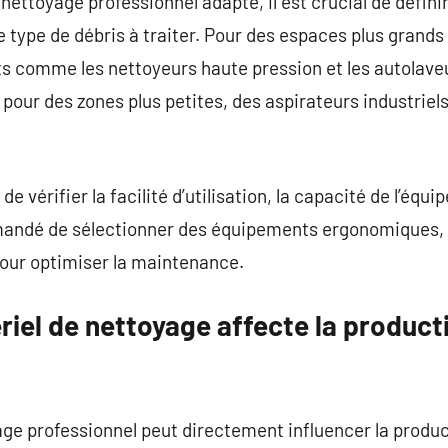
 nettoyage professionnel adapté, il est crucial de définir
le type de débris à traiter. Pour des espaces plus grands 
s comme les nettoyeurs haute pression et les autolave
pour des zones plus petites, des aspirateurs industriel
de vérifier la facilité d’utilisation, la capacité de l’é
mandé de sélectionner des équipements ergonomiques, ef
our optimiser la maintenance.
iel de nettoyage affecte la producti
ge professionnel peut directement influencer la produc