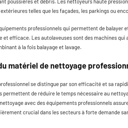
nt poussières et débris. Les nettoyeurs haute pression,
extérieures telles que les façades, les parkings ou enco
quipements professionnels qui permettent de balayer e
e et efficace. Les autolaveuses sont des machines qui 
binant à la fois balayage et lavage.
du matériel de nettoyage profession
ofessionnel se distingue par son efficacité et sa rapidi
 permettent de réduire le temps nécessaire au nettoya
 nettoyage avec des équipements professionnels assure
ulièrement crucial dans les secteurs à forte demande san