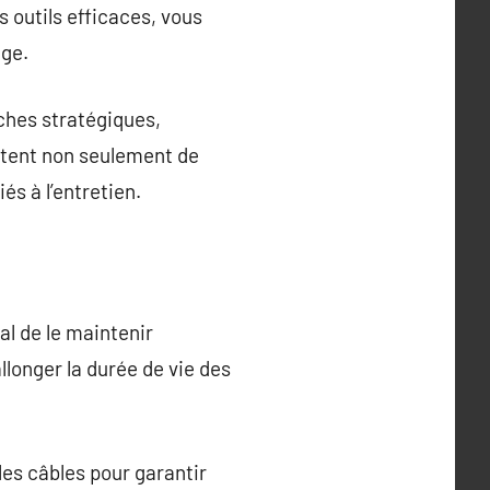
s outils efficaces, vous
age.
ches stratégiques,
ttent non seulement de
s à l’entretien.
al de le maintenir
llonger la durée de vie des
les câbles pour garantir