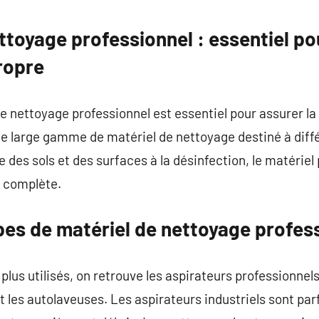
commentaire
ttoyage professionnel : essentiel po
ropre
de nettoyage professionnel est essentiel pour assurer la
 une large gamme de matériel de nettoyage destiné à diff
 des sols et des surfaces à la désinfection, le matériel
é complète.
pes de matériel de nettoyage profes
plus utilisés, on retrouve les aspirateurs professionnel
t les autolaveuses. Les aspirateurs industriels sont par