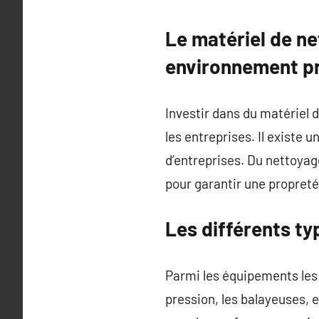
Le matériel de ne
environnement p
Investir dans du matériel 
les entreprises. Il existe
d’entreprises. Du nettoyage
pour garantir une propret
Les différents ty
Parmi les équipements les 
pression, les balayeuses, e