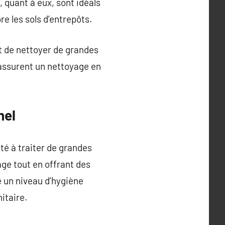
 quant à eux, sont idéals
re les sols d’entrepôts.
t de nettoyer de grandes
assurent un nettoyage en
nel
té à traiter de grandes
ge tout en offrant des
 un niveau d’hygiène
itaire.