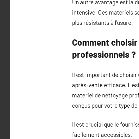
Un autre avantage est la d
intensive. Ces matériels s
plus résistants à l’usure.
Comment choisir 
professionnels ?
Il est important de choisir
après-vente efficace. Il e
matériel de nettoyage prof
conçus pour votre type de
Il est crucial que le four
facilement accessibles.