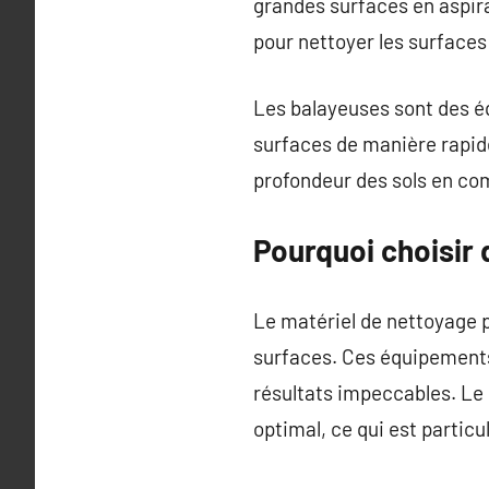
grandes surfaces en aspira
pour nettoyer les surfaces 
Les balayeuses sont des é
surfaces de manière rapid
profondeur des sols en com
Pourquoi choisir 
Le matériel de nettoyage pr
surfaces. Ces équipements
résultats impeccables. Le
optimal, ce qui est partic