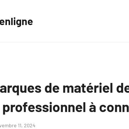
eenligne
arques de matériel d
 professionnel à conn
vembre 11, 2024
Aucun