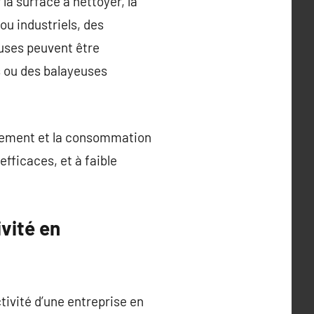
 la surface à nettoyer, la
ou industriels, des
uses peuvent être
s ou des balayeuses
quipement et la consommation
ficaces, et à faible
vité en
tivité d’une entreprise en