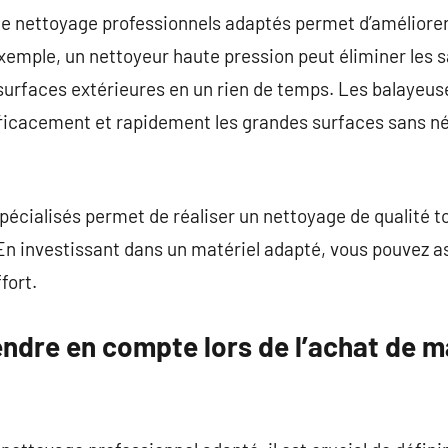
e nettoyage professionnels adaptés permet d’améliorer l
exemple, un nettoyeur haute pression peut éliminer les s
surfaces extérieures en un rien de temps. Les balayeus
ficacement et rapidement les grandes surfaces sans né
 spécialisés permet de réaliser un nettoyage de qualité t
En investissant dans un matériel adapté, vous pouvez 
fort.
endre en compte lors de l’achat de m