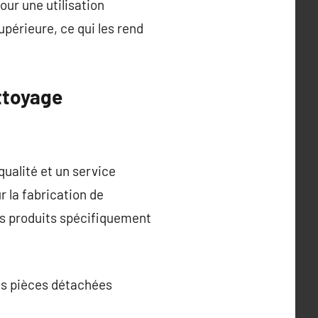
our une utilisation
upérieure, ce qui les rend
ttoyage
qualité et un service
r la fabrication de
des produits spécifiquement
des pièces détachées