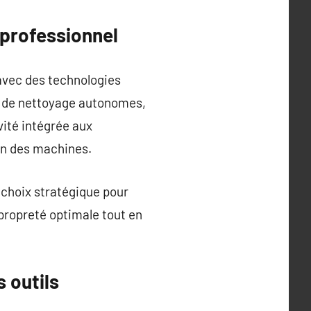
 professionnel
 avec des technologies
ts de nettoyage autonomes,
vité intégrée aux
en des machines.
 choix stratégique pour
 propreté optimale tout en
s outils