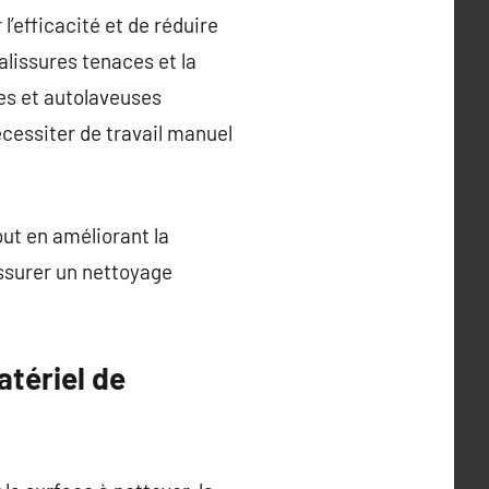
’efficacité et de réduire
alissures tenaces et la
es et autolaveuses
cessiter de travail manuel
out en améliorant la
assurer un nettoyage
atériel de