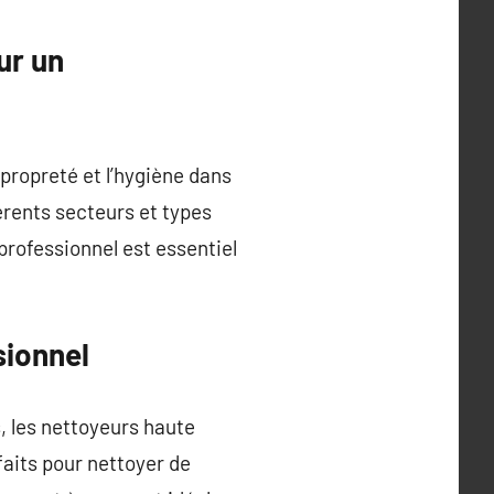
ur un
 propreté et l’hygiène dans
érents secteurs et types
 professionnel est essentiel
sionnel
s, les nettoyeurs haute
faits pour nettoyer de