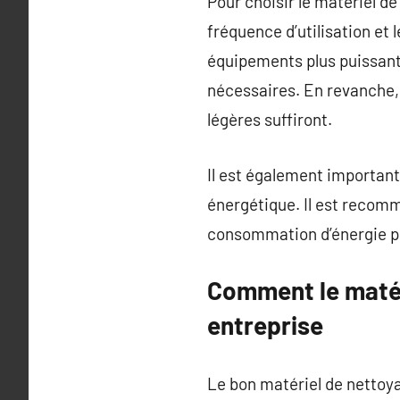
Pour choisir le matériel de
fréquence d’utilisation et 
équipements plus puissant
nécessaires. En revanche, 
légères suffiront.
Il est également important 
énergétique. Il est recom
consommation d’énergie p
Comment le matér
entreprise
Le bon matériel de nettoya