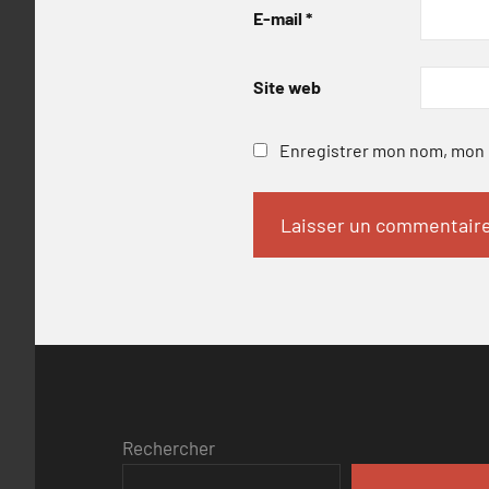
E-mail
*
Site web
Enregistrer mon nom, mon e
Rechercher