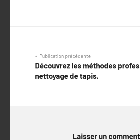
Navigation
Publication précédente
Découvrez les méthodes profes
de
nettoyage de tapis.
l’article
Laisser un comment