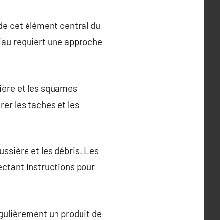
 de cet élément central du
riau requiert une approche
sière et les squames
rer les taches et les
ussière et les débris. Les
ectant instructions pour
égulièrement un produit de