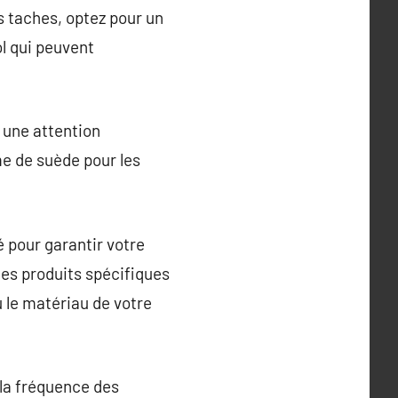
s taches, optez pour un
l qui peuvent
 une attention
me de suède pour les
 pour garantir votre
des produits spécifiques
u le matériau de votre
 la fréquence des