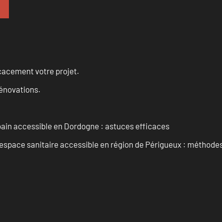
cacement votre projet.
rénovations.
 bain accessible en Dordogne : astuces efficaces
space sanitaire accessible en région de Périgueux : méthodes