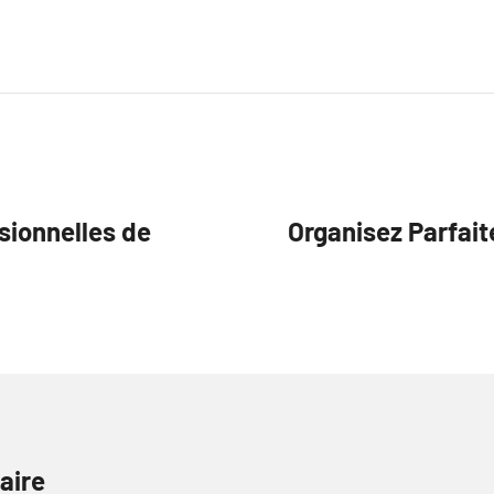
sionnelles de
Organisez Parfai
aire