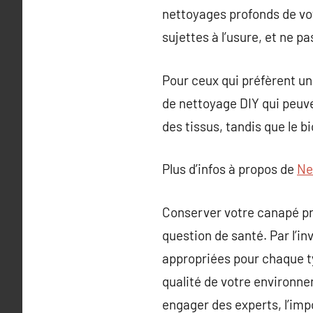
nettoyages profonds de vot
sujettes à l’usure, et ne p
Pour ceux qui préfèrent un
de nettoyage DIY qui peuven
des tissus, tandis que le b
Plus d’infos à propos de
Ne
Conserver votre canapé pro
question de santé. Par l’i
appropriées pour chaque ty
qualité de votre environne
engager des experts, l’imp