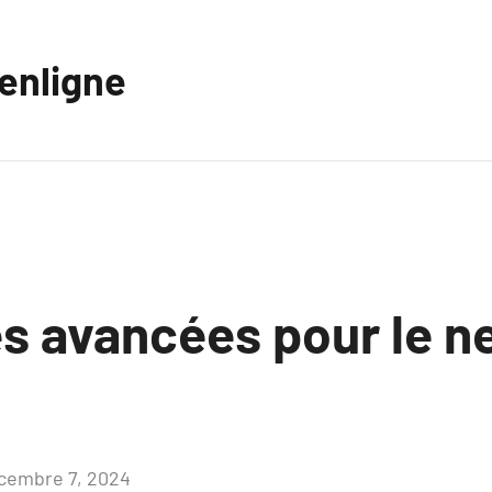
eenligne
s avancées pour le n
cembre 7, 2024
Aucun