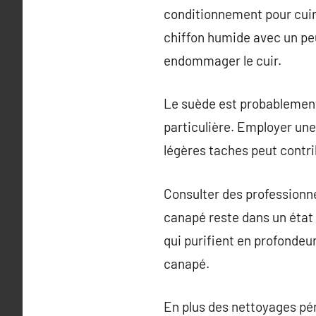
conditionnement pour cuir 
chiffon humide avec un peu
endommager le cuir.
Le suède est probablement 
particulière. Employer une
légères taches peut contri
Consulter des professionne
canapé reste dans un état 
qui purifient en profondeu
canapé.
En plus des nettoyages pé