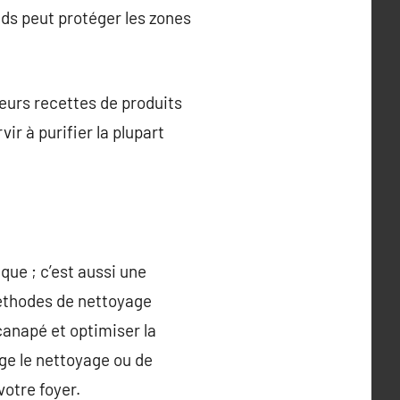
ds peut protéger les zones
ieurs recettes de produits
ir à purifier la plupart
que ; c’est aussi une
méthodes de nettoyage
canapé et optimiser la
ge le nettoyage ou de
votre foyer.