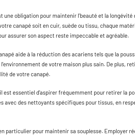
commentaire
 une obligation pour maintenir l’beauté et la longévité
otre canapé soit en cuir, suède ou tissu, chaque maté
our assurer son aspect reste impeccable et agréable.
anapé aide à la réduction des acariens tels que la pous
l’environnement de votre maison plus sain. De plus, reti
lité de votre canapé.
il est essentiel d’aspirer fréquemment pour retirer la po
es avec des nettoyants spécifiques pour tissus, en resp
ien particulier pour maintenir sa souplesse. Employer r