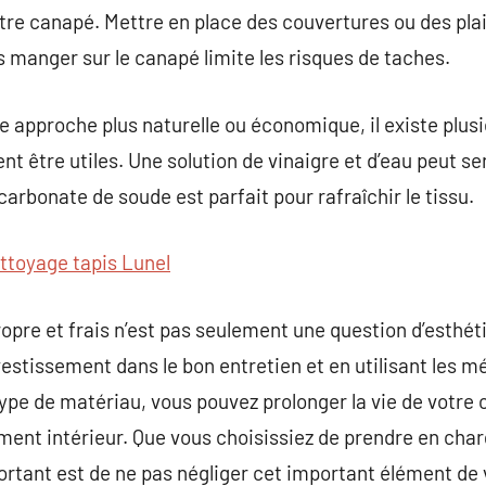
re canapé. Mettre en place des couvertures ou des plai
as manger sur le canapé limite les risques de taches.
e approche plus naturelle ou économique, il existe plus
t être utiles. Une solution de vinaigre et d’eau peut serv
icarbonate de soude est parfait pour rafraîchir le tissu.
ttoyage tapis Lunel
pre et frais n’est pas seulement une question d’esthéti
nvestissement dans le bon entretien et en utilisant les 
pe de matériau, vous pouvez prolonger la vie de votre 
ment intérieur. Que vous choisissiez de prendre en char
ortant est de ne pas négliger cet important élément de 