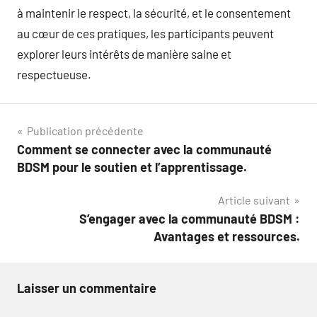
à maintenir le respect, la sécurité, et le consentement
au cœur de ces pratiques, les participants peuvent
explorer leurs intérêts de manière saine et
respectueuse.
Navigation
Publication précédente
Comment se connecter avec la communauté
de
BDSM pour le soutien et l’apprentissage.
l’article
Article suivant
S’engager avec la communauté BDSM :
Avantages et ressources.
Laisser un commentaire