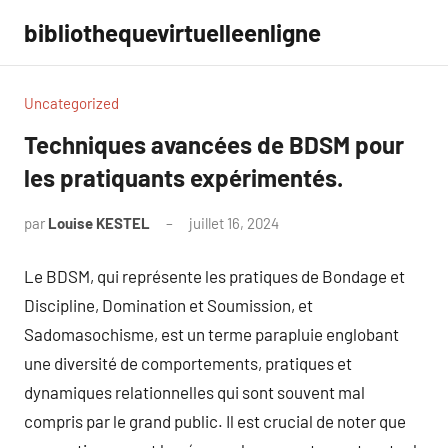
Aller
bibliothequevirtuelleenligne
au
contenu
Uncategorized
Techniques avancées de BDSM pour
les pratiquants expérimentés.
par
Louise KESTEL
juillet 16, 2024
Aucun
commentaire
Le BDSM, qui représente les pratiques de Bondage et
Discipline, Domination et Soumission, et
Sadomasochisme, est un terme parapluie englobant
une diversité de comportements, pratiques et
dynamiques relationnelles qui sont souvent mal
compris par le grand public. Il est crucial de noter que