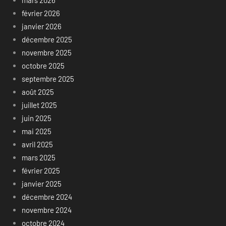
mars 2026
février 2026
janvier 2026
décembre 2025
novembre 2025
octobre 2025
septembre 2025
août 2025
juillet 2025
juin 2025
mai 2025
avril 2025
mars 2025
février 2025
janvier 2025
décembre 2024
novembre 2024
octobre 2024