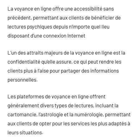
La voyance en ligne offre une accessibilité sans
précédent, permettant aux clients de bénéficier de
lectures psychiques depuis n’importe quel lieu
disposant d’une connexion Internet
L’un des attraits majeurs de la voyance en ligne est la
confidentialité qu’elle assure, ce qui peut rendre les
clients plus à l’aise pour partager des informations
personnelles.
Les plateformes de voyance en ligne offrent
généralement divers types de lectures, incluant la
cartomancie, l’astrologie et la numérologie, permettant
aux clients de opter pour les services les plus adaptés à
leurs situations.