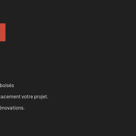
 boisés
cacement votre projet.
rénovations.