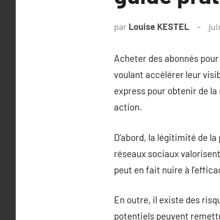
par
Louise KESTEL
jui
Acheter des abonnés pour
voulant accélérer leur visi
express pour obtenir de la 
action.
D’abord, la légitimité de 
réseaux sociaux valorisent
peut en fait nuire à l’effic
En outre, il existe des ris
potentiels peuvent remettr