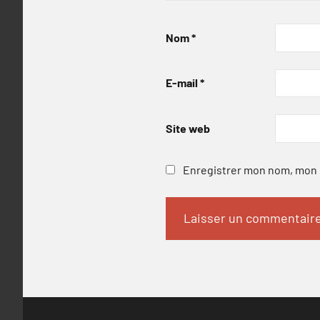
Nom
*
E-mail
*
Site web
Enregistrer mon nom, mon e