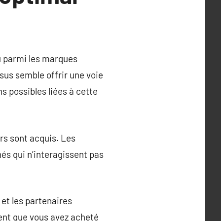
 parmi les marques
ssus semble offrir une voie
ns possibles liées à cette
ers sont acquis. Les
és qui n’interagissent pas
 et les partenaires
vent que vous avez acheté