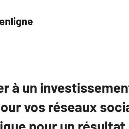
eenligne
er à un investissemen
our vos réseaux soci
ique pour un résultat