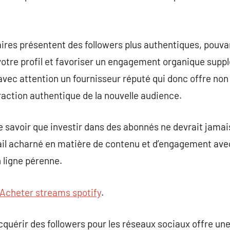
taires présentent des followers plus authentiques, pou
 votre profil et favoriser un engagement organique suppl
avec attention un fournisseur réputé qui donc offre non
raction authentique de la nouvelle audience.
 de savoir que investir dans des abonnés ne devrait jama
ail acharné en matière de contenu et d’engagement avec
 ligne pérenne.
Acheter streams spotify
.
acquérir des followers pour les réseaux sociaux offre un