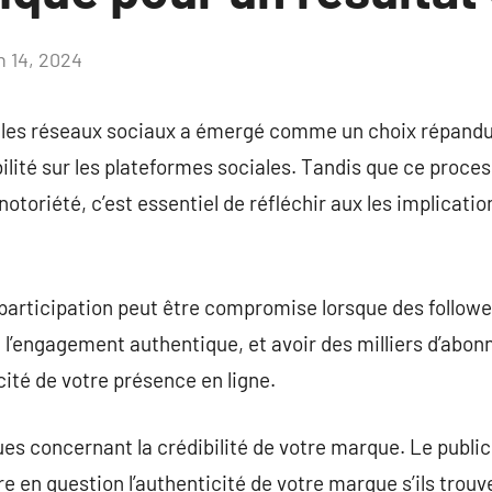
n 14, 2024
Aucun
commentaire
 les réseaux sociaux a émergé comme un choix répandu
bilité sur les plateformes sociales. Tandis que ce proce
notoriété, c’est essentiel de réfléchir aux les implicatio
la participation peut être compromise lorsque des follow
 l’engagement authentique, et avoir des milliers d’abonn
acité de votre présence en ligne.
ques concernant la crédibilité de votre marque. Le public
e en question l’authenticité de votre marque s’ils trou