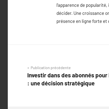
l’apparence de popularité,
décider. Une croissance or
présence en ligne forte et
Navigation
Publication précédente
Investir dans des abonnés pour
de
: une décision stratégique
l’article