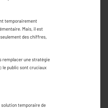
vant temporairement
émentaire. Mais, il est
 seulement des chiffres,
is remplacer une stratégie
 le public sont cruciaux
e solution temporaire de