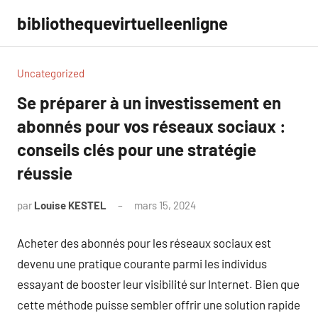
Aller
bibliothequevirtuelleenligne
au
contenu
Uncategorized
Se préparer à un investissement en
abonnés pour vos réseaux sociaux :
conseils clés pour une stratégie
réussie
par
Louise KESTEL
mars 15, 2024
Aucun
commentaire
Acheter des abonnés pour les réseaux sociaux est
devenu une pratique courante parmi les individus
essayant de booster leur visibilité sur Internet. Bien que
cette méthode puisse sembler offrir une solution rapide