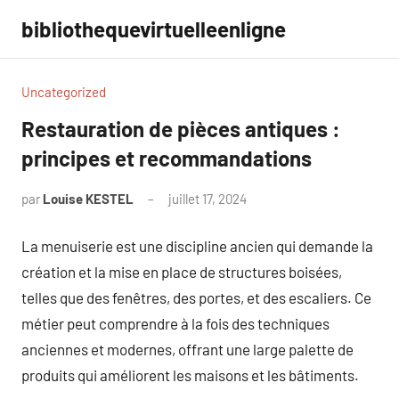
Aller
bibliothequevirtuelleenligne
au
contenu
Uncategorized
Restauration de pièces antiques :
principes et recommandations
par
Louise KESTEL
juillet 17, 2024
Aucun
commentaire
La menuiserie est une discipline ancien qui demande la
création et la mise en place de structures boisées,
telles que des fenêtres, des portes, et des escaliers. Ce
métier peut comprendre à la fois des techniques
anciennes et modernes, offrant une large palette de
produits qui améliorent les maisons et les bâtiments.