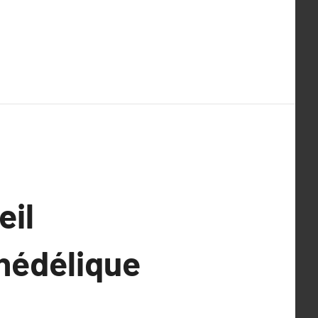
eil
chédélique