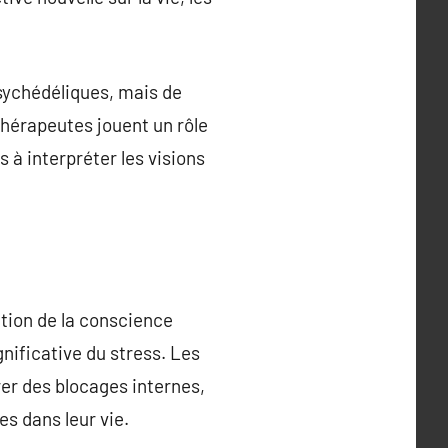
sychédéliques, mais de
thérapeutes jouent un rôle
 à interpréter les visions
ation de la conscience
gnificative du stress. Les
rer des blocages internes,
es dans leur vie.