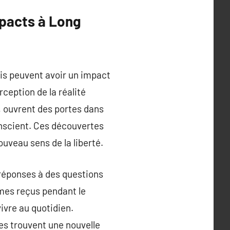
mpacts à Long
is peuvent avoir un impact
ception de la réalité
a, ouvrent des portes dans
conscient. Ces découvertes
ouveau sens de la liberté.
 réponses à des questions
mes reçus pendant le
ivre au quotidien.
res trouvent une nouvelle