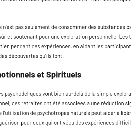
tes n’est pas seulement de consommer des substances p
ûr et soutenant pour une exploration personnelle. Les 
tien pendant ces expériences, en aidant les participants
i des découvertes qu’ils font.
tionnels et Spirituels
s psychédéliques vont bien au-delà de la simple explor
nnel, ces retraites ont été associées à une réduction si
’utilisation de psychotropes naturels peut aider à libé
guérison pour ceux qui ont vécu des expériences difficil