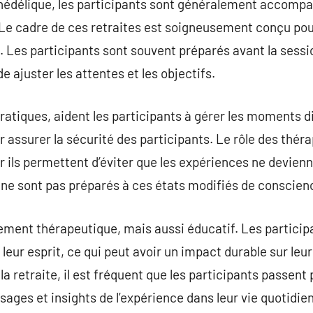
édélique, les participants sont généralement accompag
Le cadre de ces retraites est soigneusement conçu po
e. Les participants sont souvent préparés avant la sess
e ajuster les attentes et les objectifs.
atiques, aident les participants à gérer les moments diff
our assurer la sécurité des participants. Le rôle des thé
ar ils permettent d’éviter que les expériences ne devien
 ne sont pas préparés à ces états modifiés de conscien
ement thérapeutique, mais aussi éducatif. Les partici
leur esprit, ce qui peut avoir un impact durable sur leu
a retraite, il est fréquent que les participants passent
sages et insights de l’expérience dans leur vie quotidie