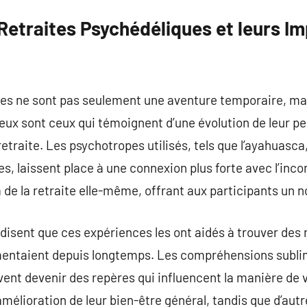
 Retraites Psychédéliques et leurs I
ues ne sont pas seulement une aventure temporaire, ma
ux sont ceux qui témoignent d’une évolution de leur per
retraite. Les psychotropes utilisés, tels que l’ayahuasc
rtes, laissent place à une connexion plus forte avec l’in
 de la retraite elle-même, offrant aux participants un n
disent que ces expériences les ont aidés à trouver des
urmentaient depuis longtemps. Les compréhensions subli
nt devenir des repères qui influencent la manière de v
mélioration de leur bien-être général, tandis que d’aut