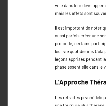
voie dans leur développeme
mais les effets sont souve
Il est important de noter 
aussi parfois créer une so
profonde, certains partici
leur vie quotidienne. Cela 
leçons apprises pendant la
phase essentielle dans le 
L’Approche Théra
Les retraites psychédéliq
une tournure plus thérape