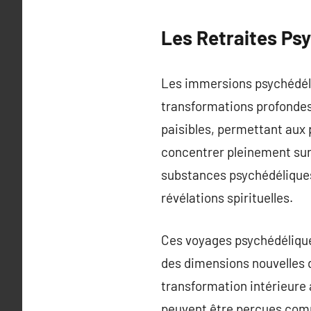
Les Retraites Ps
Les immersions psychédéliq
transformations profondes 
paisibles, permettant aux 
concentrer pleinement sur 
substances psychédéliques 
révélations spirituelles.
Ces voyages psychédéliques
des dimensions nouvelles 
transformation intérieure
peuvent être perçues comme