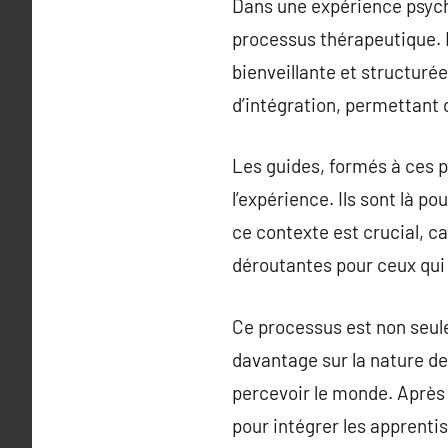
Dans une expérience psych
processus thérapeutique. 
bienveillante et structuré
d’intégration, permettant d
Les guides, formés à ces pr
l’expérience. Ils sont là p
ce contexte est crucial, c
déroutantes pour ceux qui
Ce processus est non seul
davantage sur la nature de 
percevoir le monde. Après l
pour intégrer les apprentis