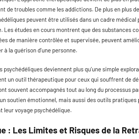
ent de troubles comme les addictions. De plus en plus d
hédéliques peuvent être utilisés dans un cadre médical 
ce. Les études en cours montrent que des substances c
rées de manière contrôlée et supervisée, peuvent améli
er à la guérison d’une personne.
es psychédéliques deviennent plus qu’une simple explora
nt un outil thérapeutique pour ceux qui souffrent de d
sont souvent accompagnés tout au long du processus pa
un soutien émotionnel, mais aussi des outils pratiques p
t leur voyage psychédélique.
ue : Les Limites et Risques de la Retr