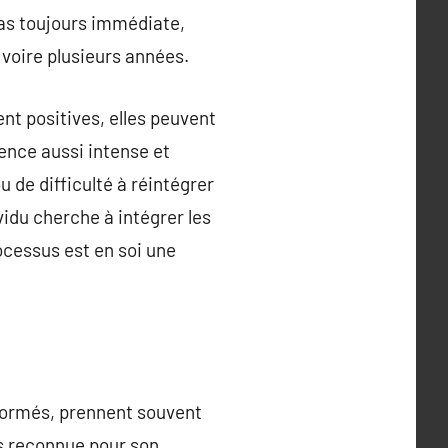
pas toujours immédiate,
 voire plusieurs années.
nt positives, elles peuvent
ence aussi intense et
 de difficulté à réintégrer
ividu cherche à intégrer les
ocessus est en soi une
formés, prennent souvent
us reconnue pour son