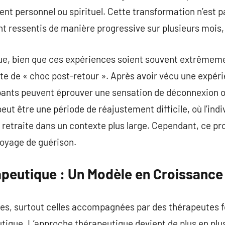
nt personnel ou spirituel. Cette transformation n’est 
nt ressentis de manière progressive sur plusieurs mois,
que, bien que ces expériences soient souvent extrêmeme
rte de « choc post-retour ». Après avoir vécu une expéri
pants peuvent éprouver une sensation de déconnexion ou
peut être une période de réajustement difficile, où l’ind
 retraite dans un contexte plus large. Cependant, ce pr
voyage de guérison.
peutique : Un Modèle en Croissance
ues, surtout celles accompagnées par des thérapeutes 
utique. L’approche thérapeutique devient de plus en pl