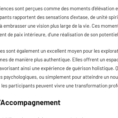
riences sont perçues comme des moments d’élévation e
ants rapportent des sensations d’extase, de unité spirit
 à embrasser une vision plus large de la vie. Ces momen
nt de paix intérieure, d’une réalisation de son potentie
es sont également un excellent moyen pour les explorat
s de manière plus authentique. Elles offrent un espac
avorisant ainsi une expérience de guérison holistique. Q
s psychologiques, ou simplement pour atteindre un no
 les participants peuvent vivre une transformation pro
 l’Accompagnement