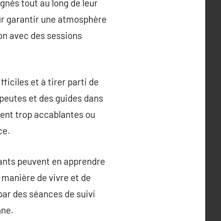
nés tout au long de leur
ur garantir une atmosphère
ion avec des sessions
iciles et à tirer parti de
rapeutes et des guides dans
nent trop accablantes ou
ce.
pants peuvent en apprendre
r manière de vivre et de
 par des séances de suivi
nne.