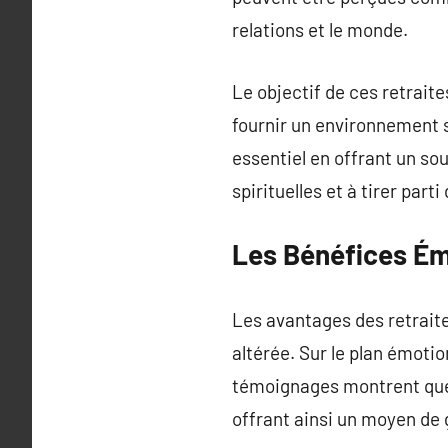
relations et le monde.
Le objectif de ces retrai
fournir un environnement s
essentiel en offrant un sou
spirituelles et à tirer part
Les Bénéfices Émo
Les avantages des retraite
altérée. Sur le plan émotio
témoignages montrent que l
offrant ainsi un moyen de 