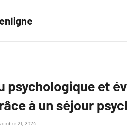
eenligne
 psychologique et év
grâce à un séjour psy
vembre 21, 2024
Aucun