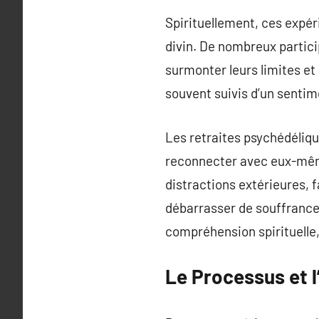
Spirituellement, ces expé
divin. De nombreux particip
surmonter leurs limites et
souvent suivis d’un sentime
Les retraites psychédéliqu
reconnecter avec eux-même
distractions extérieures, f
débarrasser de souffrance
compréhension spirituelle,
Le Processus et