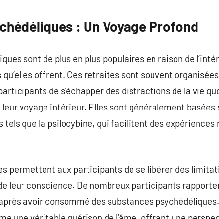
commentaire
ychédéliques : Un Voyage Profond
ues sont de plus en plus populaires en raison de l’intér
qu’elles offrent. Ces retraites sont souvent organisées 
participants de s’échapper des distractions de la vie qu
leur voyage intérieur. Elles sont généralement basées su
tels que la psilocybine, qui facilitent des expériences
 permettent aux participants de se libérer des limitat
de leur conscience. De nombreux participants rapporte
 après avoir consommé des substances psychédéliques. C
 une véritable guérison de l’âme, offrant une perspecti