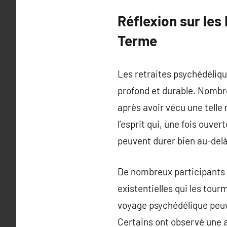
Réflexion sur les
Terme
Les retraites psychédéliq
profond et durable. Nombre
après avoir vécu une telle 
l’esprit qui, une fois ouve
peuvent durer bien au-delà
De nombreux participants 
existentielles qui les to
voyage psychédélique peuve
Certains ont observé une a