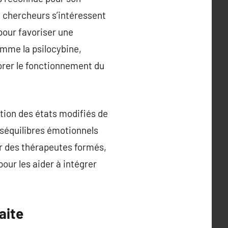
e chercheurs s’intéressent
pour favoriser une
omme la psilocybine,
orer le fonctionnement du
tion des états modifiés de
éséquilibres émotionnels
r des thérapeutes formés,
our les aider à intégrer
aite