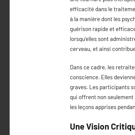
efficacité dans le traitem
à la manière dont les psyc
guérison rapide et effica
lorsqu’elles sont administ
cerveau, et ainsi contribu
Dans ce cadre, les retrait
conscience. Elles devienne
graves. Les participants 
qui offrent non seulement 
les leçons apprises pendan
Une Vision Critiq