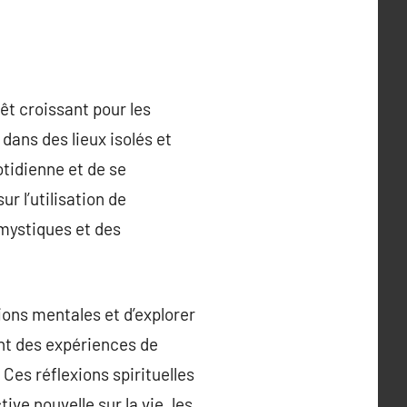
êt croissant pour les
dans des lieux isolés et
otidienne et de se
r l’utilisation de
 mystiques et des
ions mentales et d’explorer
nt des expériences de
es réflexions spirituelles
ve nouvelle sur la vie, les