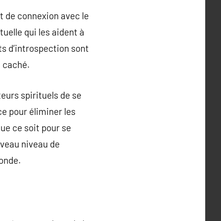
t de connexion avec le
uelle qui les aident à
ts d’introspection sont
l caché.
eurs spirituels de se
e pour éliminer les
ue ce soit pour se
uveau niveau de
fonde.