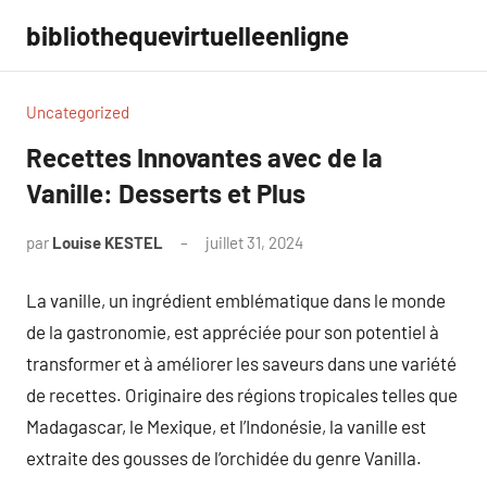
Aller
bibliothequevirtuelleenligne
au
contenu
Uncategorized
Recettes Innovantes avec de la
Vanille: Desserts et Plus
par
Louise KESTEL
juillet 31, 2024
Aucun
commentaire
La vanille, un ingrédient emblématique dans le monde
de la gastronomie, est appréciée pour son potentiel à
transformer et à améliorer les saveurs dans une variété
de recettes. Originaire des régions tropicales telles que
Madagascar, le Mexique, et l’Indonésie, la vanille est
extraite des gousses de l’orchidée du genre Vanilla.