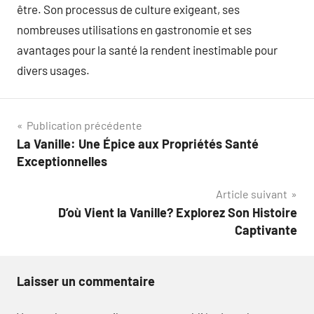
être. Son processus de culture exigeant, ses
nombreuses utilisations en gastronomie et ses
avantages pour la santé la rendent inestimable pour
divers usages.
Navigation
Publication précédente
La Vanille: Une Épice aux Propriétés Santé
de
Exceptionnelles
l’article
Article suivant
D’où Vient la Vanille? Explorez Son Histoire
Captivante
Laisser un commentaire